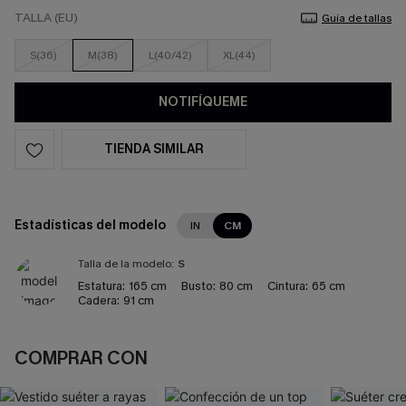
TALLA (EU)
Guía de tallas
S(36)
M(38)
L(40/42)
XL(44)
NOTIFÍQUEME
TIENDA SIMILAR
Estadísticas del modelo
IN
CM
Talla de la modelo:
S
Estatura:
165 cm
Busto:
80 cm
Cintura:
65 cm
Cadera:
91 cm
COMPRAR CON