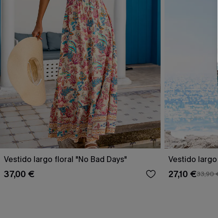
Vestido largo floral "No Bad Days"
Vestido largo
37,00 €
27,10 €
33,90 