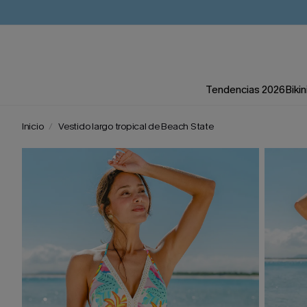
Tendencias 2026
Bikin
Inicio
Vestido largo tropical de Beach State