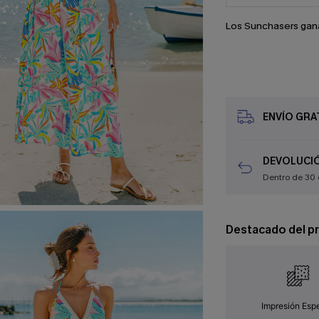
Los Sunchasers gan
ENVÍO GRAT
DEVOLUCIÓ
Dentro de 30 
Destacado del p
Impresión Espe