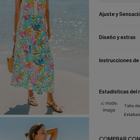
Ajuste y Sensaci
Diseño y extras
Instrucciones de
Estadísticas del
Talla d
Estatura
COMPRAR CO