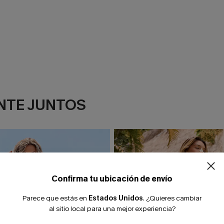
NTE JUNTOS
¿NUEVO EN
-10% extra sin c
Confirma tu ubicación de envío
Parece que estás en
Estados Unidos
.
¿Quieres cambiar
al sitio local para una mejor experiencia?