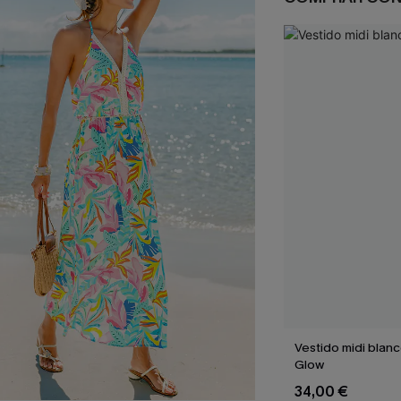
Vestido midi blan
Glow
34,00 €