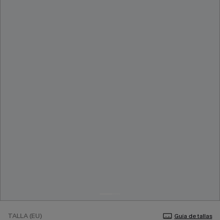
TALLA (EU)
Guía de tallas