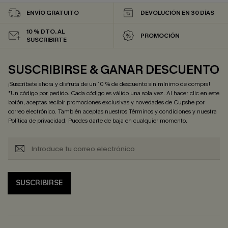
ENVÍO GRATUITO
DEVOLUCIÓN EN 30 DÍAS
10 % DTO. AL
PROMOCIÓN
SUSCRIBIRTE
SUSCRIBIRSE & GANAR DESCUENTO
¡Suscríbete ahora y disfruta de un 10 % de descuento sin mínimo de compra!
*Un código por pedido. Cada código es válido una sola vez. Al hacer clic en este
botón, aceptas recibir promociones exclusivas y novedades de Cupshe por
correo electrónico. También aceptas nuestros
Términos y condiciones
y nuestra
Política de privacidad
. Puedes darte de baja en cualquier momento.
SUSCRIBIRSE