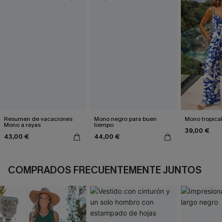
Resumen de vacaciones
Mono negro para buen
Mono tropical
Mono a rayas
tiempo
39,00 €
43,00 €
44,00 €
COMPRADOS FRECUENTEMENTE JUNTOS