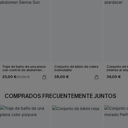
Traje de baño de una pieza
Conjunto de bikini de cebra
Conjunto de 
con control de abdomen
inolvidable
intenso al at
Sienna Sun
23,00 €
38,00 €
39,00 €
29,00 €
COMPRADOS FRECUENTEMENTE JUNTOS