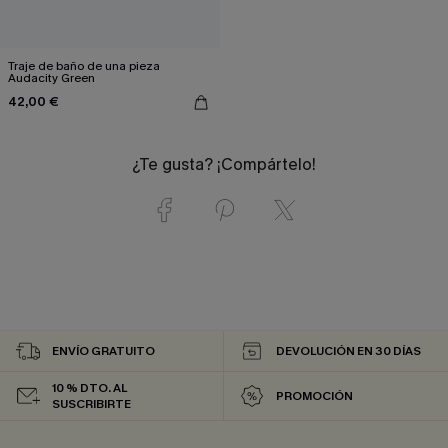
Traje de baño de una pieza
Audacity Green
42,00 €
¿Te gusta? ¡Compártelo!
ENVÍO GRATUITO
DEVOLUCIÓN EN 30 DÍAS
10 % DTO. AL
PROMOCIÓN
SUSCRIBIRTE