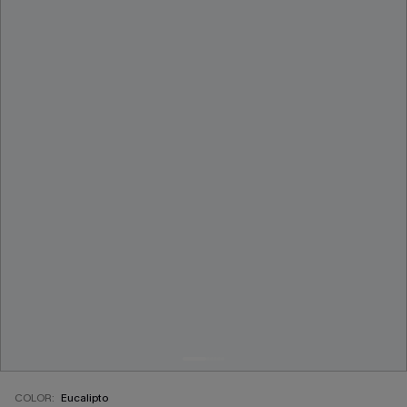
COLOR:
Eucalipto