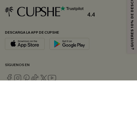
¿QUIERES 10% DE DESCUENTO?
4.4
DESCARGA LA APP DE CUPSHE
SÍGUENOS EN
© 2026 CUPSHE ESPAÑA
Consulte nuestras
Condiciones Generales
,
Política de Privacidad
y
Declaración de accesibilidad
.
Gestión de cookies