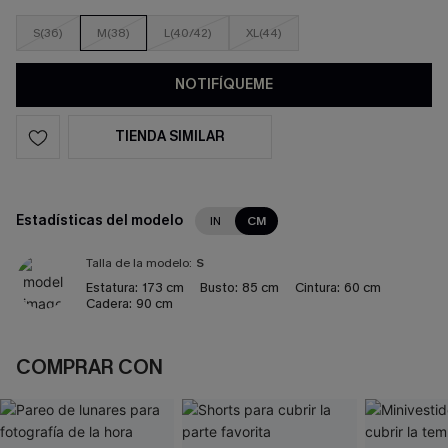
S(36)
M(38)
L(40/42)
XL(44)
NOTIFÍQUEME
TIENDA SIMILAR
Estadísticas del modelo
IN
CM
Talla de la modelo:
S
Estatura:
173 cm
Busto:
85 cm
Cintura:
60 cm
Cadera:
90 cm
COMPRAR CON