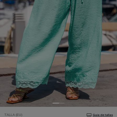
TALLA (EU)
Guía de tallas