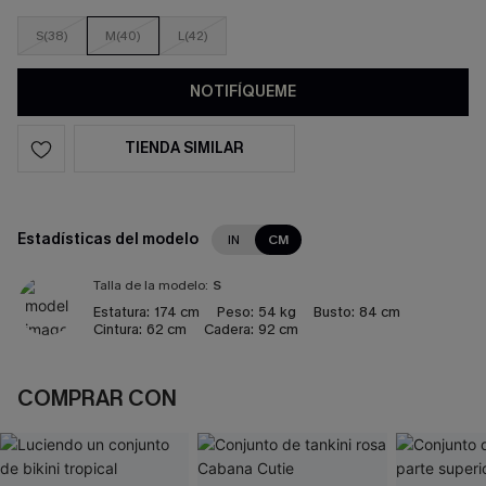
S(38)
M(40)
L(42)
NOTIFÍQUEME
TIENDA SIMILAR
Estadísticas del modelo
IN
CM
Talla de la modelo:
S
Estatura:
174 cm
Peso:
54 kg
Busto:
84 cm
Cintura:
62 cm
Cadera:
92 cm
COMPRAR CON