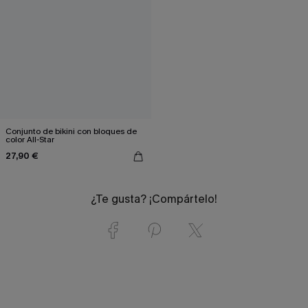
Conjunto de bikini con bloques de
color All-Star
27,90 €
¿Te gusta? ¡Compártelo!