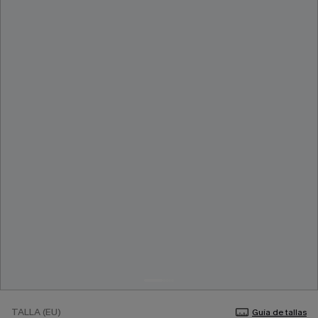
TALLA (EU)
Guía de tallas