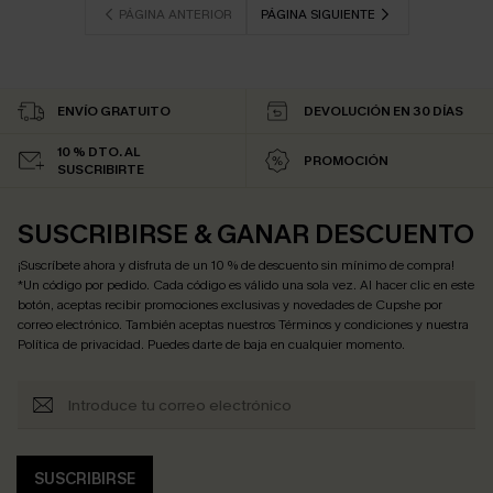
PÁGINA ANTERIOR
PÁGINA SIGUIENTE
ENVÍO GRATUITO
DEVOLUCIÓN EN 30 DÍAS
10 % DTO. AL
PROMOCIÓN
SUSCRIBIRTE
SUSCRIBIRSE & GANAR DESCUENTO
¡Suscríbete ahora y disfruta de un 10 % de descuento sin mínimo de compra!
*Un código por pedido. Cada código es válido una sola vez. Al hacer clic en este
botón, aceptas recibir promociones exclusivas y novedades de Cupshe por
correo electrónico. También aceptas nuestros
Términos y condiciones
y nuestra
Política de privacidad
. Puedes darte de baja en cualquier momento.
SUSCRIBIRSE