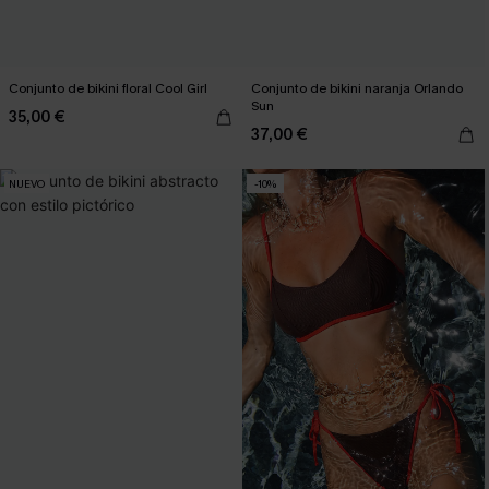
Conjunto de bikini floral Cool Girl
Conjunto de bikini naranja Orlando
Sun
35,00 €
37,00 €
NUEVO
-10%