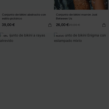
Conjunto de bikini abstracto con
Conjunto de bikini marrón Just
estilo pictórico
Between Us
39,00 €
26,00 €
29,00 €
-10%
NUEVO