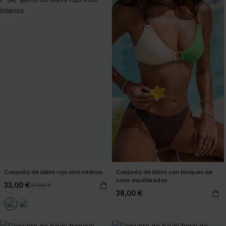
-11%
Conjunto de bikini rojo vino intenso
Conjunto de bikini con bloques de
color equilibrados
33,00 €
37,00 €
38,00 €