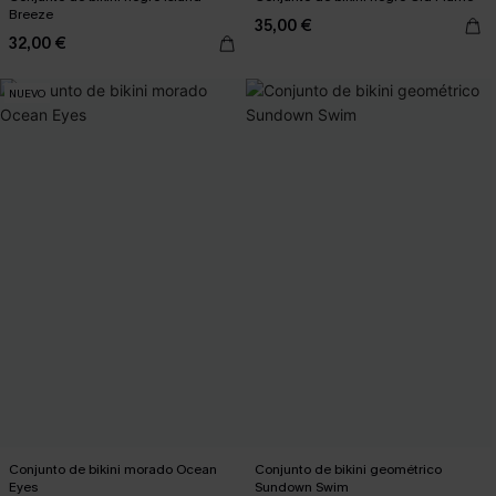
Breeze
35,00 €
32,00 €
NUEVO
Conjunto de bikini morado Ocean
Conjunto de bikini geométrico
Eyes
Sundown Swim