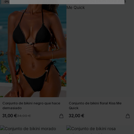
-9%
Conjunto de bikini negro que hace
Conjunto de bikini floral Kiss Me
demasiado
Quick
31,00 €
32,00 €
34,00 €