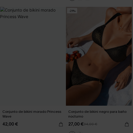
-21%
Conjunto de bikini morado Princess
Conjunto de bikini negro para baño
Wave
nocturno
42,00 €
27,00 €
34,00 €