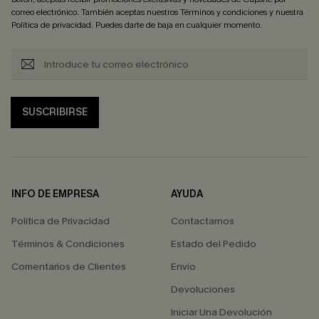
correo electrónico. También aceptas nuestros
Términos y condiciones
y nuestra
Política de privacidad
. Puedes darte de baja en cualquier momento.
SUSCRIBIRSE
INFO DE EMPRESA
AYUDA
Política de Privacidad
Contactarnos
Términos & Condiciones
Estado del Pedido
Comentarios de Clientes
Envío
Devoluciones
Iniciar Una Devolución