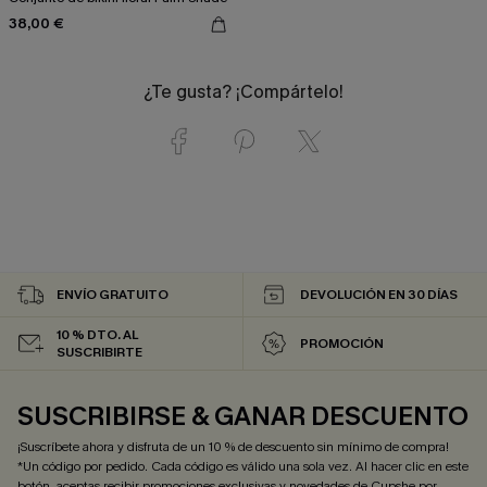
38,00 €
¿Te gusta? ¡Compártelo!
ENVÍO GRATUITO
DEVOLUCIÓN EN 30 DÍAS
10 % DTO. AL
PROMOCIÓN
SUSCRIBIRTE
SUSCRIBIRSE & GANAR DESCUENTO
¡Suscríbete ahora y disfruta de un 10 % de descuento sin mínimo de compra!
*Un código por pedido. Cada código es válido una sola vez. Al hacer clic en este
botón, aceptas recibir promociones exclusivas y novedades de Cupshe por