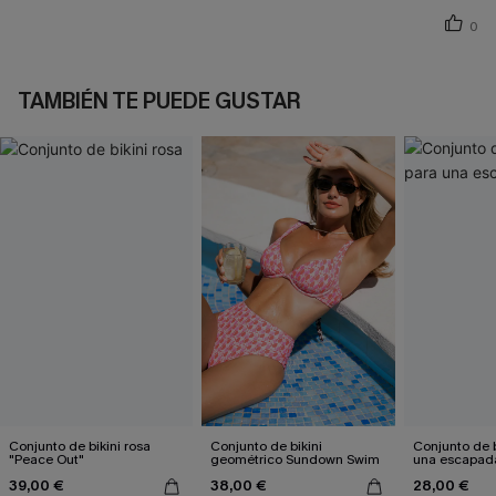
0
TAMBIÉN TE PUEDE GUSTAR
Conjunto de bikini rosa
Conjunto de bikini
Conjunto de b
"Peace Out"
geométrico Sundown Swim
una escapad
39,00 €
38,00 €
28,00 €