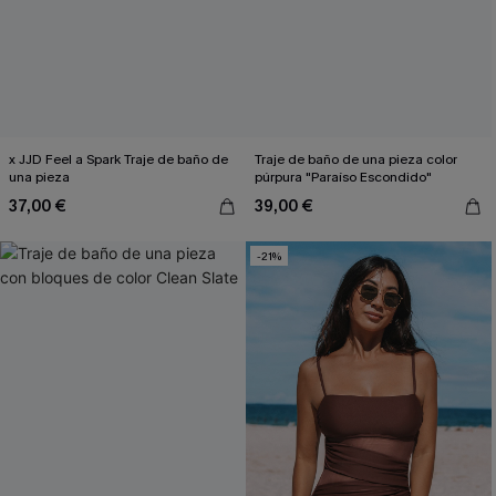
x JJD Feel a Spark Traje de baño de
Traje de baño de una pieza color
una pieza
púrpura "Paraíso Escondido"
37,00 €
39,00 €
-21%