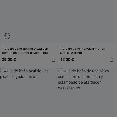
Traje de baño de una pieza con
Traje de baño monokini marrón
control de abdomen Coral Tide
Sunset Warmth
39,00 €
42,00 €
-11%
-10%