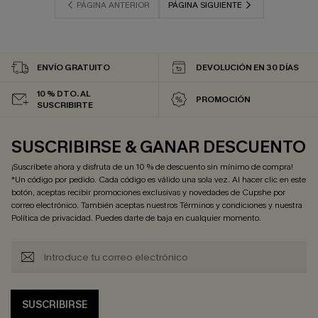
PÁGINA ANTERIOR
PÁGINA SIGUIENTE
ENVÍO GRATUITO
DEVOLUCIÓN EN 30 DÍAS
10 % DTO. AL
PROMOCIÓN
SUSCRIBIRTE
SUSCRIBIRSE & GANAR DESCUENTO
¡Suscríbete ahora y disfruta de un 10 % de descuento sin mínimo de compra!
*Un código por pedido. Cada código es válido una sola vez. Al hacer clic en este
botón, aceptas recibir promociones exclusivas y novedades de Cupshe por
correo electrónico. También aceptas nuestros
Términos y condiciones
y nuestra
Política de privacidad
. Puedes darte de baja en cualquier momento.
SUSCRIBIRSE