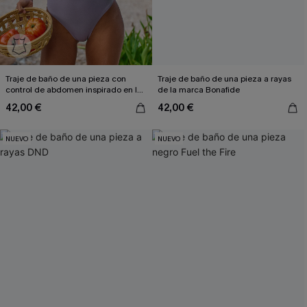
Traje de baño de una pieza con
Traje de baño de una pieza a rayas
control de abdomen inspirado en la
de la marca Bonafide
película "La pantalla grande"
42,00 €
42,00 €
NUEVO
NUEVO