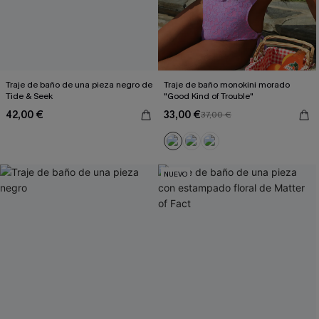
Traje de baño de una pieza negro de
Traje de baño monokini morado
Tide & Seek
"Good Kind of Trouble"
42,00 €
33,00 €
37,00 €
NUEVO