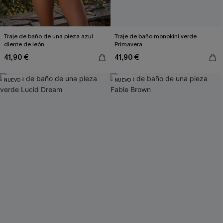
Traje de baño de una pieza azul
Traje de baño monokini verde
diente de león
Primavera
41,90 €
41,90 €
NUEVO
NUEVO