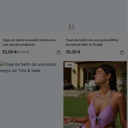
Traje de baño monokini abstracto
Traje de baño de una pieza Misty
con escote profundo
Amethyst Slim & Sculpt
33,00 €
35,00 €
41,00 €
-11%