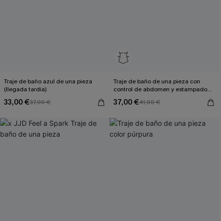
Traje de baño azul de una pieza
Traje de baño de una pieza con
(llegada tardía)
control de abdomen y estampado
de atardecer desvanecido
33,00 €
37,00 €
37,00 €
41,00 €