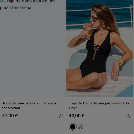
Traje de baño azul de una pieza
Traje de baño de una pieza negro In
fenomenal
Orbit
37,00 €
42,00 €