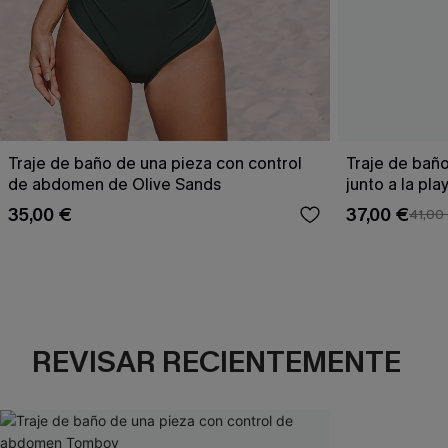
Traje de baño de una pieza con control
Traje de baño
de abdomen de Olive Sands
junto a la pla
35,00 €
37,00 €
41,00
REVISAR RECIENTEMENTE