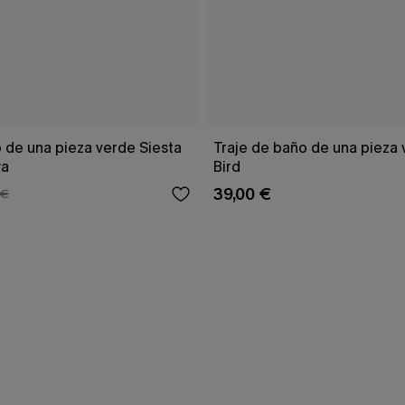
 de una pieza verde Siesta
Traje de baño de una pieza
ya
Bird
39,00 €
 €