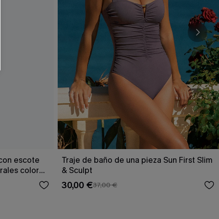
 con escote
Traje de baño de una pieza Sun First Slim
rales color
& Sculpt
30,00 €
37,00 €