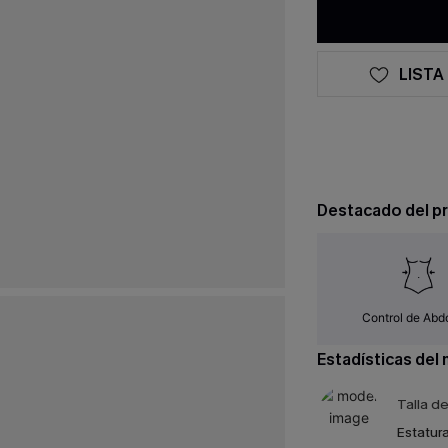
LISTA
Destacado del p
Control de Ab
Estadísticas del
Talla d
Estatura