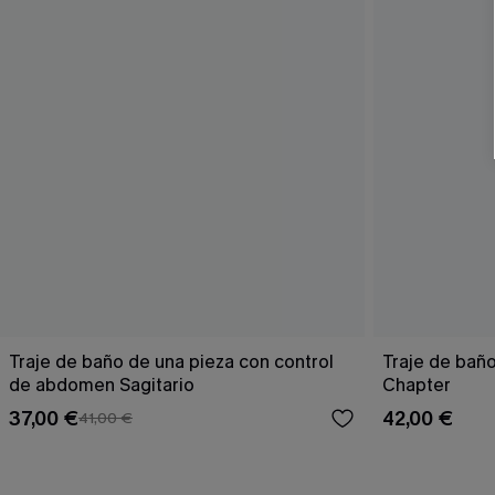
Traje de baño de una pieza con control
Traje de bañ
de abdomen Sagitario
Chapter
37,00 €
42,00 €
41,00 €