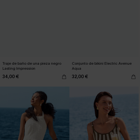
Traje de baño de una pieza negro
Conjunto de bikini Electric Avenue
Lasting Impression
Aqua
34,00 €
32,00 €