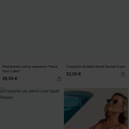
Pantalones cortos vaqueros "Have
Conjunto de bikini floral Sunset Daze
Your Cake"
32,00 €
29,00 €