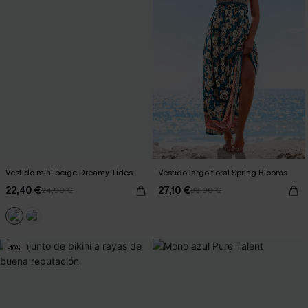
Vestido mini beige Dreamy Tides
Vestido largo floral Spring Blooms
22,40 €
27,10 €
24,90 €
33,90 €
-10%