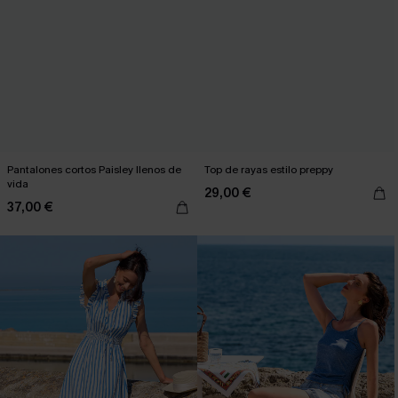
Pantalones cortos Paisley llenos de
Top de rayas estilo preppy
vida
29,00 €
37,00 €