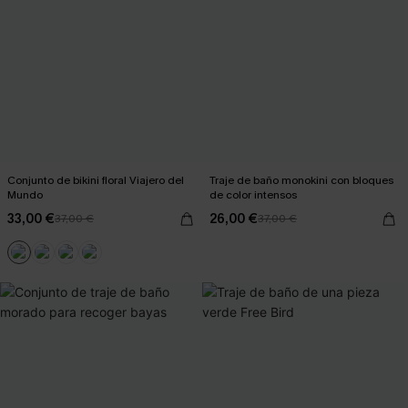
Conjunto de bikini floral Viajero del
Traje de baño monokini con bloques
Mundo
de color intensos
33,00 €
26,00 €
37,00 €
37,00 €