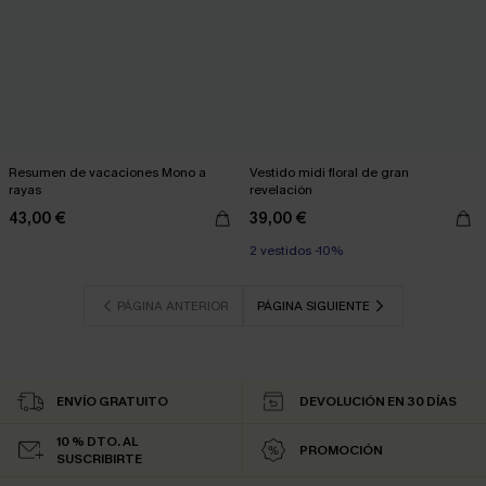
Resumen de vacaciones Mono a
Vestido midi floral de gran
rayas
revelación
43,00 €
39,00 €
2 vestidos -10%
PÁGINA ANTERIOR
PÁGINA SIGUIENTE
ENVÍO GRATUITO
DEVOLUCIÓN EN 30 DÍAS
10 % DTO. AL
PROMOCIÓN
SUSCRIBIRTE