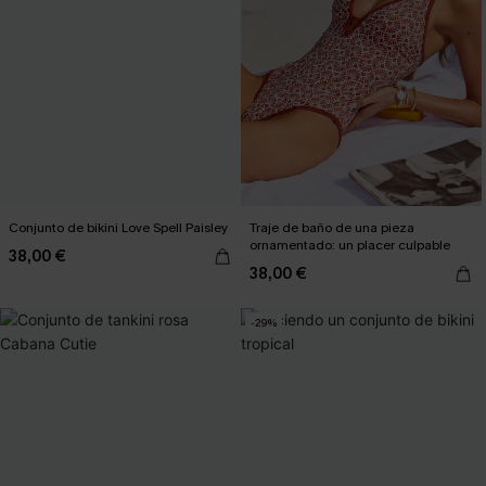
Conjunto de bikini Love Spell Paisley
Traje de baño de una pieza
ornamentado: un placer culpable
38,00 €
38,00 €
-29%