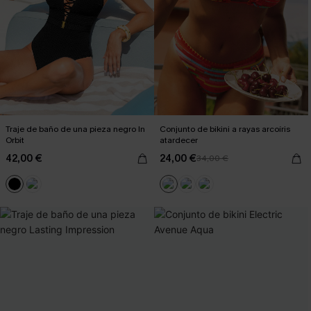
Traje de baño de una pieza negro In
Conjunto de bikini a rayas arcoíris
Orbit
atardecer
42,00 €
24,00 €
34,00 €