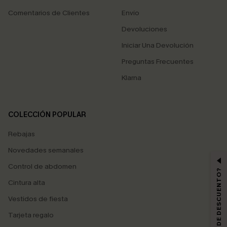
Comentarios de Clientes
Envío
Devoluciones
Iniciar Una Devolución
Preguntas Frecuentes
Klarna
COLECCIÓN POPULAR
Rebajas
Novedades semanales
Control de abdomen
¿QUIERES 10% DE DESCUENTO?
Cintura alta
Vestidos de fiesta
Tarjeta regalo