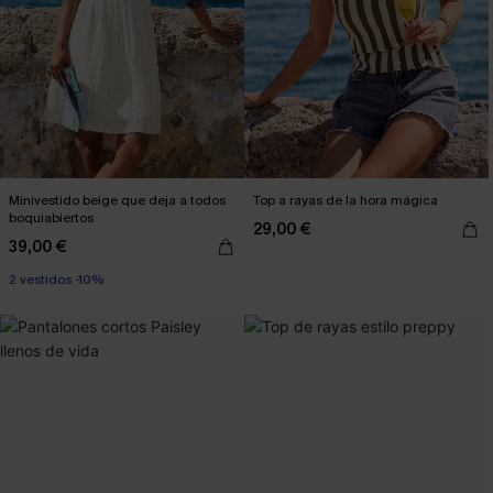
Minivestido beige que deja a todos
Top a rayas de la hora mágica
boquiabiertos
29,00 €
39,00 €
2 vestidos -10%