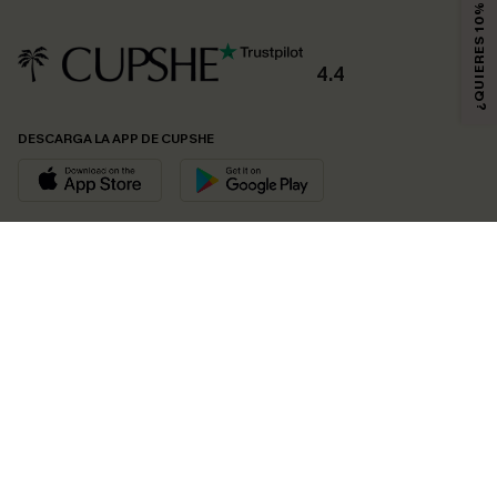
4.4
DESCARGA LA APP DE CUPSHE
SÍGUENOS EN
© 2026 CUPSHE ESPAÑA
Consulte nuestras
Condiciones Generales
,
Política de Privacidad
y
Declaración de accesibilidad
.
Gestión de cookies