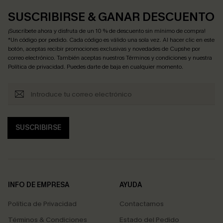
SUSCRIBIRSE & GANAR DESCUENTO
¡Suscríbete ahora y disfruta de un 10 % de descuento sin mínimo de compra!
*Un código por pedido. Cada código es válido una sola vez. Al hacer clic en este
botón, aceptas recibir promociones exclusivas y novedades de Cupshe por
correo electrónico. También aceptas nuestros
Términos y condiciones
y nuestra
Política de privacidad
. Puedes darte de baja en cualquier momento.
SUSCRIBIRSE
INFO DE EMPRESA
AYUDA
Política de Privacidad
Contactarnos
Términos & Condiciones
Estado del Pedido