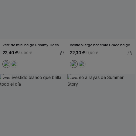
Vestido mini beige Dreamy Tides
Vestido largo bohemio Grace beige
22,40 €
22,30 €
24,90 €
27,90 €
-20%
-20%