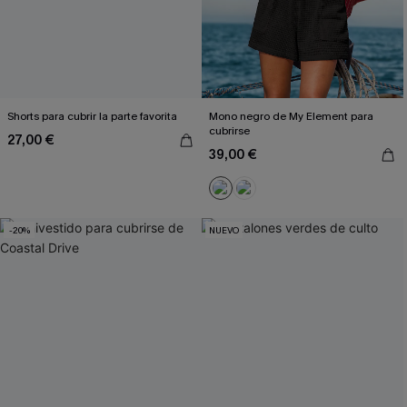
Shorts para cubrir la parte favorita
Mono negro de My Element para
cubrirse
27,00 €
39,00 €
-20%
NUEVO