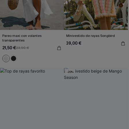
Pareo maxi con volantes
Minivestido de rayas Songbird
transparentes
39,00 €
21,50 €
23,90 €
-20%