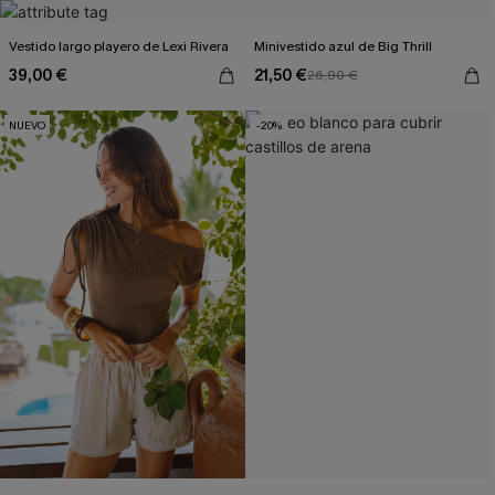
Vestido largo playero de Lexi Rivera
Minivestido azul de Big Thrill
39,00 €
21,50 €
26,90 €
NUEVO
-20%