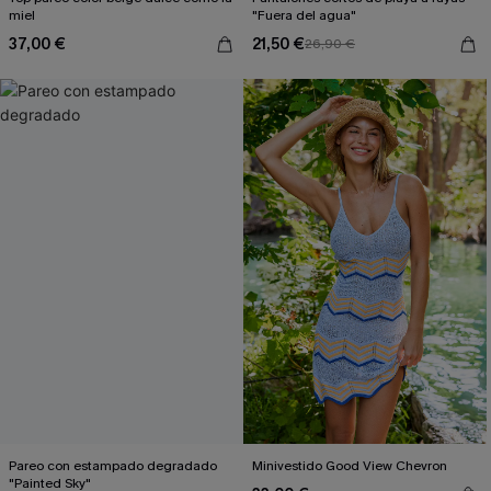
miel
"Fuera del agua"
37,00 €
21,50 €
26,90 €
Pareo con estampado degradado
Minivestido Good View Chevron
"Painted Sky"