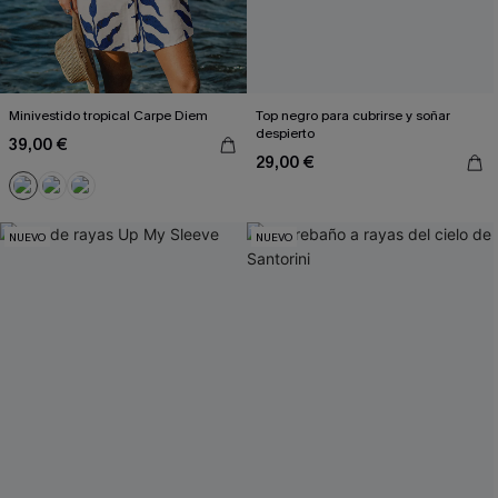
Minivestido tropical Carpe Diem
Top negro para cubrirse y soñar
despierto
39,00 €
29,00 €
NUEVO
NUEVO