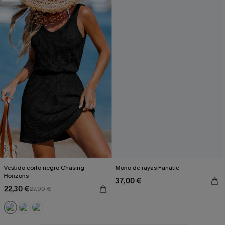
Vestido corto negro Chasing
Mono de rayas Fanatic
Horizons
37,00 €
22,30 €
27,90 €