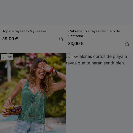
Top de rayas Up My Sleeve
Cubrebaño a rayas del cielo de
Santorini
39,00 €
33,00 €
NUEVO
NUEVO