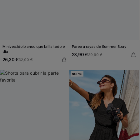
Minivestido blanco que brilla todo el
Pareo a rayas de Summer Story
día
23,90 €
29,90 €
26,30 €
32,90 €
NUEVO