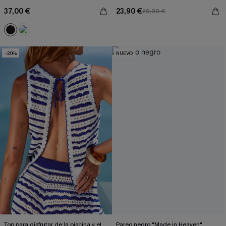
37,00 €
23,90 €
29,90 €
-20%
NUEVO
Top para disfrutar de la piscina y el
Pareo negro "Made in Heaven"