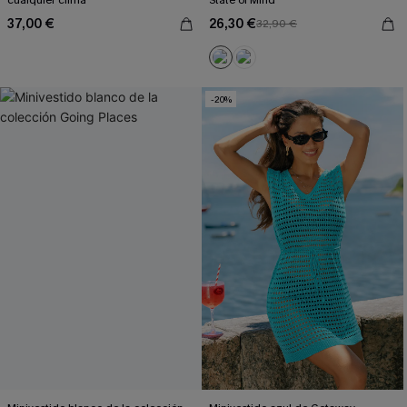
cualquier clima
State of Mind
37,00 €
26,30 €
32,90 €
-20%