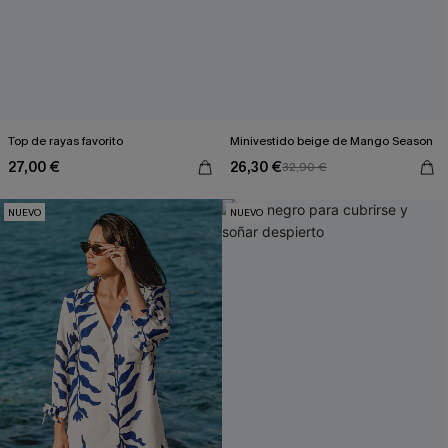
Top de rayas favorito
Minivestido beige de Mango Season
27,00 €
26,30 €
32,90 €
NUEVO
NUEVO