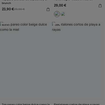
brunch
29,00 €
23,90 €
29,90 €
NUEVO
-20%
Top pareo color beige dulce como la
Pantalones cortos de playa a rayas