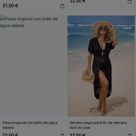
33,00 €
27,00 €
Pareo tropical con brillo de agua
Kimono negro para fin de semana
salada
fácil de usar
32,00 €
37,00 €