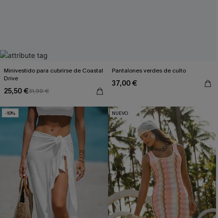
Minivestido para cubrirse de Coastal
Pantalones verdes de culto
Drive
37,00 €
25,50 €
31,90 €
-10%
NUEVO