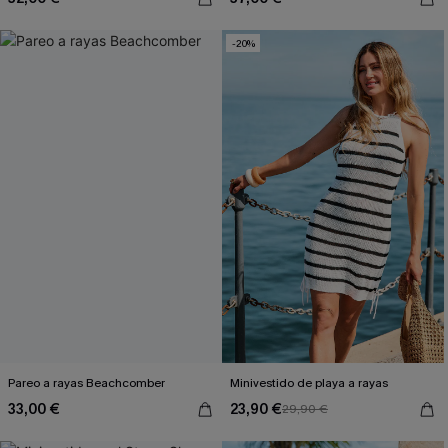
-20%
Pareo a rayas Beachcomber
Minivestido de playa a rayas
33,00 €
23,90 €
29,90 €