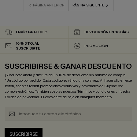
PÁGINA ANTERIOR
PÁGINA SIGUIENTE
ENVÍO GRATUITO
DEVOLUCIÓN EN 30 DÍAS
10 % DTO. AL
PROMOCIÓN
SUSCRIBIRTE
SUSCRIBIRSE & GANAR DESCUENTO
¡Suscríbete ahora y disfruta de un 10 % de descuento sin mínimo de compra!
*Un código por pedido. Cada código es válido una sola vez. Al hacer clic en este
botón, aceptas recibir promociones exclusivas y novedades de Cupshe por
correo electrónico. También aceptas nuestros
Términos y condiciones
y nuestra
Política de privacidad
. Puedes darte de baja en cualquier momento.
SUSCRIBIRSE