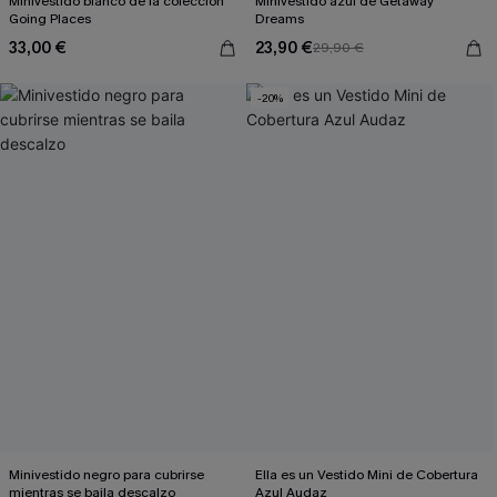
Minivestido blanco de la colección
Minivestido azul de Getaway
Going Places
Dreams
33,00 €
23,90 €
29,90 €
-20%
Minivestido negro para cubrirse
Ella es un Vestido Mini de Cobertura
mientras se baila descalzo
Azul Audaz