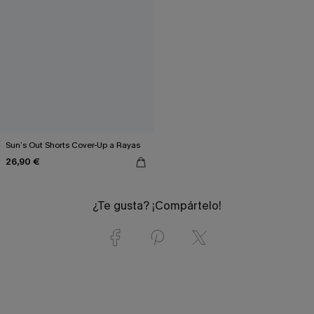
Sun’s Out Shorts Cover-Up a Rayas
26,90 €
¿Te gusta? ¡Compártelo!