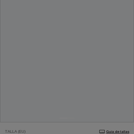
TALLA (EU)
Guía de tallas