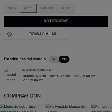
S(36)
M(38)
L(40/42)
XL(44)
NOTIFÍQUEME
TIENDA SIMILAR
Estadísticas del modelo
IN
CM
Talla de la modelo:
S
Estatura:
173 cm
Busto:
78 cm
Cintura:
60 cm
Cadera:
84 cm
COMPRAR CON