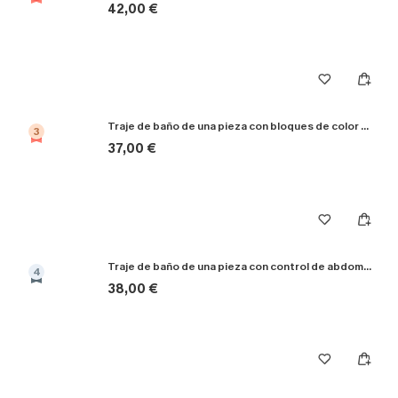
42,00 €
Traje de baño de una pieza con bloques de color Clean Slate
3
37,00 €
Traje de baño de una pieza con control de abdomen Captivated
4
38,00 €