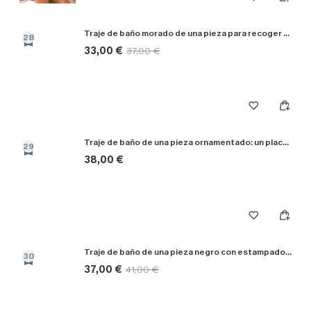
Traje de baño morado de una pieza para recoger bayas
28
33,00 €
37,00 €
Traje de baño de una pieza ornamentado: un placer culpable
29
38,00 €
Traje de baño de una pieza negro con estampado de atardecer desvanecido
30
37,00 €
41,00 €