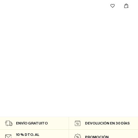
ENVÍO GRATUITO
DEVOLUCIÓN EN 30 DÍAS
10 % DTO. AL
PROMOCIÓN