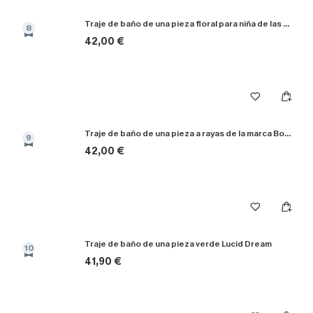
Traje de baño de una pieza floral para niña de las flores
8
42,00 €
Traje de baño de una pieza a rayas de la marca Bonafide
9
42,00 €
Traje de baño de una pieza verde Lucid Dream
10
41,90 €