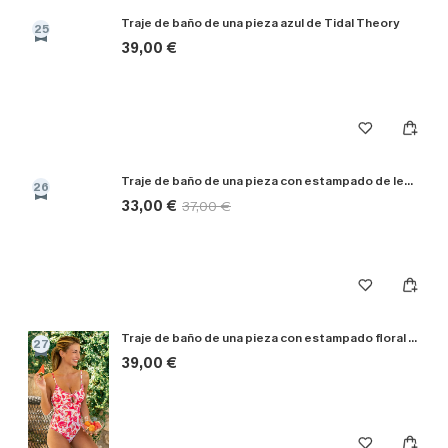
Traje de baño de una pieza azul de Tidal Theory
25
39,00 €
Traje de baño de una pieza con estampado de leopardo de Got Plans
26
33,00 €
37,00 €
Traje de baño de una pieza con estampado floral y giro
27
39,00 €