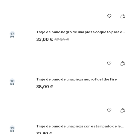
Traje de baño negro de una pieza coqueto para ella
17
33,00 €
37,00 €
Traje de baño de una pieza negro Fuel the Fire
18
38,00 €
Traje de baño de una pieza con estampado de leopardo "En una aventura"
19
37,90 €