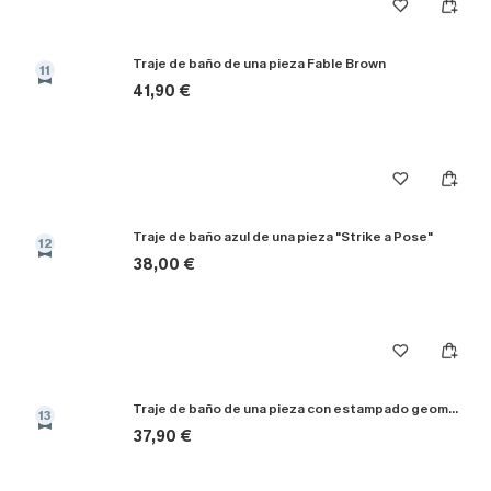
Traje de baño de una pieza Fable Brown
11
41,90 €
Traje de baño azul de una pieza "Strike a Pose"
12
38,00 €
Traje de baño de una pieza con estampado geométrico para el verano en el extranjero
13
37,90 €