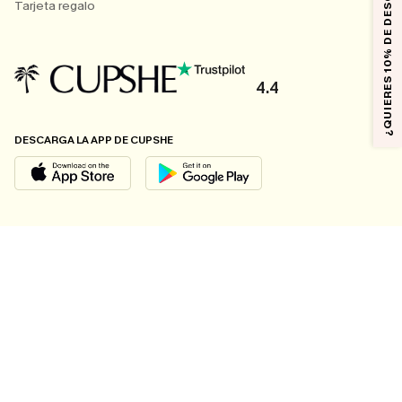
¿QUIERES 10% DE DESCUENTO?
Tarjeta regalo
4.4
DESCARGA LA APP DE CUPSHE
SÍGUENOS EN
© 2026 CUPSHE ESPAÑA
Consulte nuestras
Condiciones Generales
,
Política de Privacidad
y