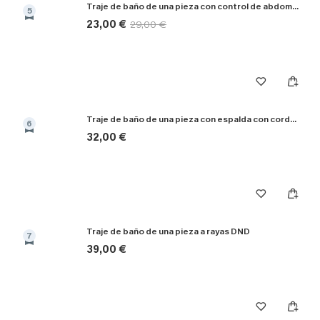
Traje de baño de una pieza con control de abdomen Sienna Sun
5
23,00 €
29,00 €
Traje de baño de una pieza con espalda con cordones y aleteo floral
6
32,00 €
Traje de baño de una pieza a rayas DND
7
39,00 €