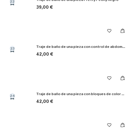
22
39,00 €
Traje de baño de una pieza con control de abdomen inspirado en la película "La pantalla grande"
23
42,00 €
Traje de baño de una pieza con bloques de color efecto lavado a la luz
24
42,00 €