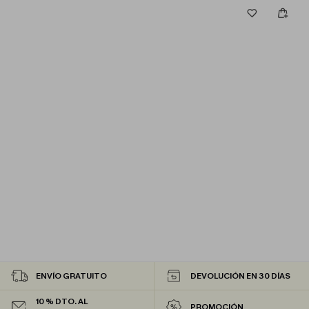
ENVÍO GRATUITO
DEVOLUCIÓN EN 30 DÍAS
10 % DTO. AL
PROMOCIÓN