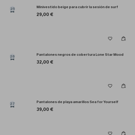
Minivestido beige para cubrir la sesión de surf
25
29,00 €
Pantalones negros de cobertura Lone Star Mood
26
32,00 €
Pantalones de playa amarillos Sea for Yourself
27
39,00 €