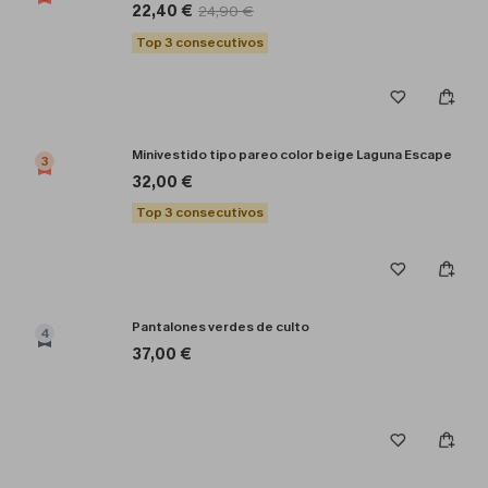
22,40 €
24,90 €
Top 3 consecutivos
Minivestido tipo pareo color beige Laguna Escape
3
32,00 €
Top 3 consecutivos
Pantalones verdes de culto
4
37,00 €