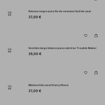
Kimono negro para fin de semana fácil de usar
28
37,00 €
Vestido largo blanco para cubrirse Trouble Maker
29
39,00 €
Minivestido azul Starry Shore
30
37,00 €