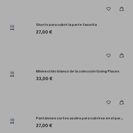
Shorts para cubrir la parte favorita
14
27,00 €
Minivestido blanco de la colección Going Places
15
33,00 €
Pantalones cortos azules para cubrirse en el paraíso
16
27,00 €