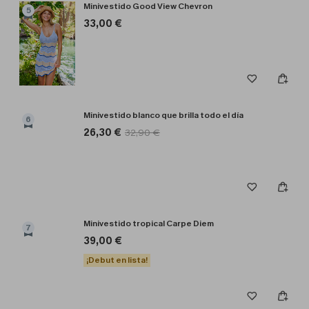
Minivestido Good View Chevron
5
33,00 €
Minivestido blanco que brilla todo el día
6
26,30 €
32,90 €
Minivestido tropical Carpe Diem
7
39,00 €
¡Debut en lista!