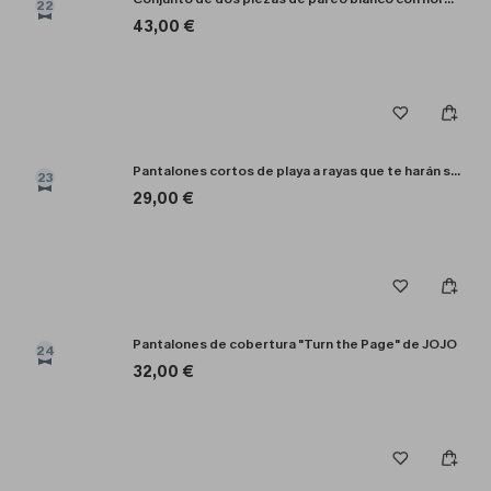
22
43,00 €
Pantalones cortos de playa a rayas que te harán sentir bien.
23
29,00 €
Pantalones de cobertura "Turn the Page" de JOJO
24
32,00 €