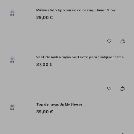
Minivestido tipo pareo color caqui Inner Glow
8
29,00 €
Vestido midi a rayas perfecto para cualquier clima
9
37,00 €
Top de rayas Up My Sleeve
10
39,00 €