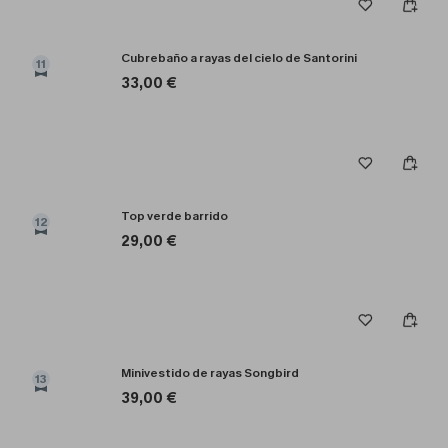
Cubrebaño a rayas del cielo de Santorini
11
33,00 €
Top verde barrido
12
29,00 €
Minivestido de rayas Songbird
13
39,00 €