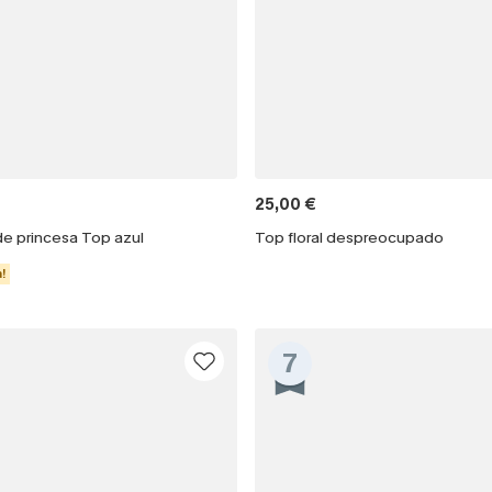
25,00 €
de princesa Top azul
Top floral despreocupado
!
7