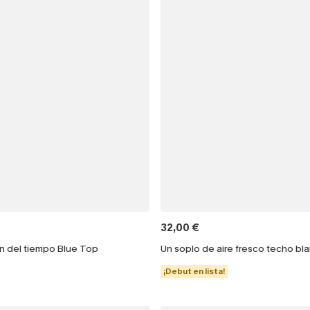
32,00 €
ón del tiempo Blue Top
Un soplo de aire fresco techo bl
¡Debut en lista!