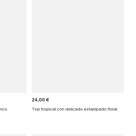
24,00 €
anco
Top tropical con delicado estampado floral