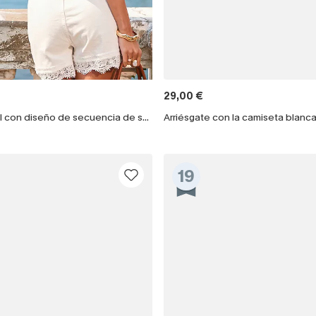
29,00 €
Camiseta azul con diseño de secuencia de sueños
Arriésgate con la camiseta blanc
19