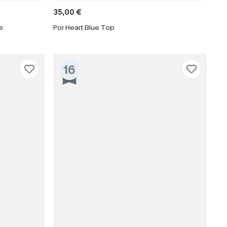
35,00 €
e
Por Heart Blue Top
16