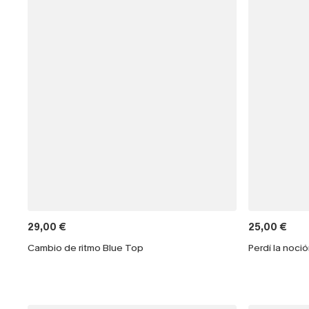
29,00 €
25,00 €
Cambio de ritmo Blue Top
Perdí la noci