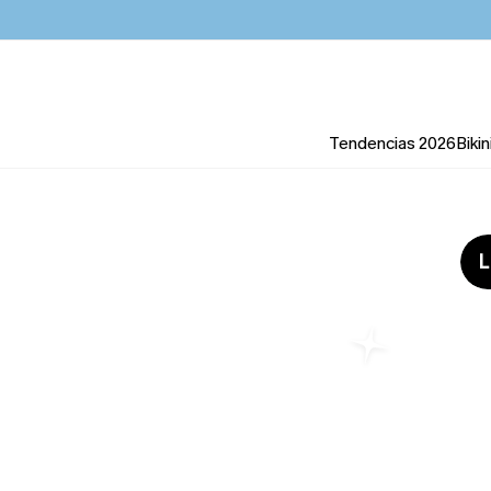
Tendencias 2026
Bikin
L