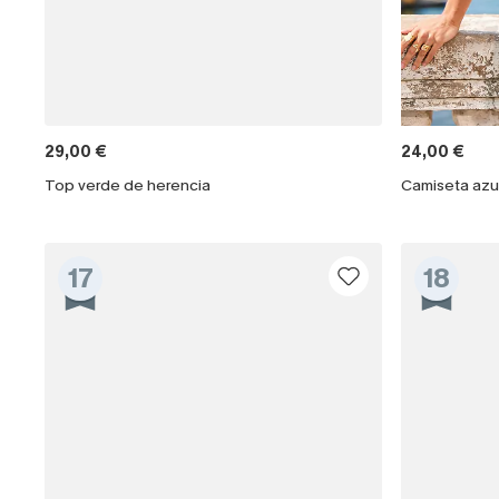
29,00 €
24,00 €
Top verde de herencia
17
18