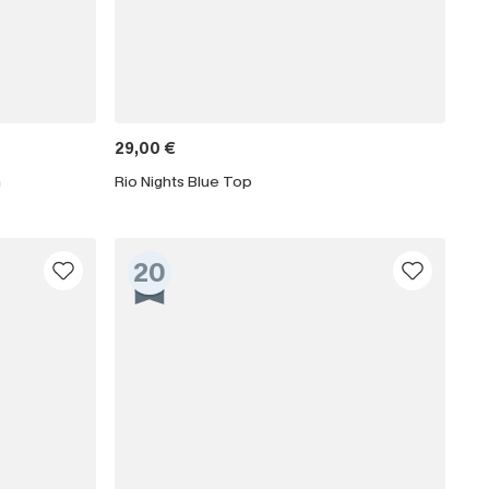
29,00 €
a
Rio Nights Blue Top
20