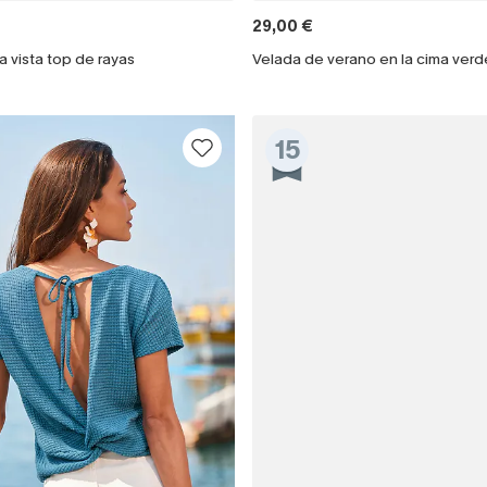
29,00 €
a vista top de rayas
Velada de verano en la cima verd
15