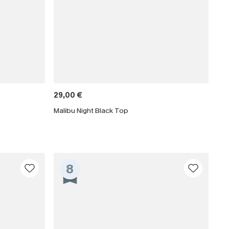
29,00 €
Malibu Night Black Top
8