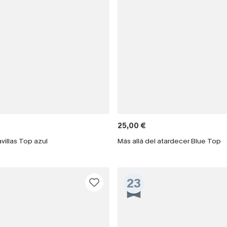
25,00 €
villas Top azul
Más allá del atardecer Blue Top
23