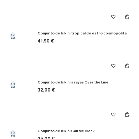
Conjunto de bikini tropical de estilo cosmopolita
17
41,90 €
Conjunto de bikini a rayas Over the Line
18
32,00 €
Conjunto de bikini Call Me Black
19
35,00 €