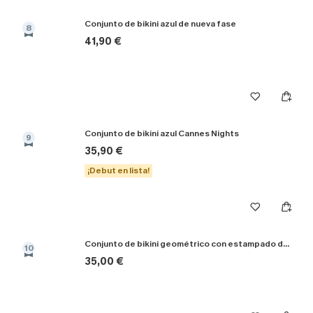
Conjunto de bikini azul de nueva fase
8
41,90 €
Conjunto de bikini azul Cannes Nights
9
35,90 €
¡Debut en lista!
Conjunto de bikini geométrico con estampado de margaritas
10
35,00 €