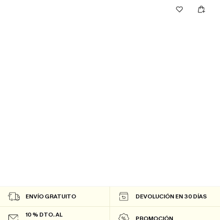
ENVÍO GRATUITO
DEVOLUCIÓN EN 30 DÍAS
10 % DTO. AL
PROMOCIÓN