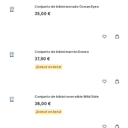
Conjunto de bikini morado Ocean Eyes
25
35,00 €
Conjunto de bikini marrón Dunes
26
37,90 €
¡Debut en lista!
Conjunto de bikini reversible Wild Side
27
38,00 €
¡Debut en lista!