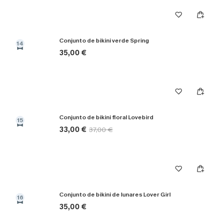
Conjunto de bikini verde Spring
14
35,00 €
Conjunto de bikini floral Lovebird
15
33,00 €
37,00 €
Conjunto de bikini de lunares Lover Girl
16
35,00 €