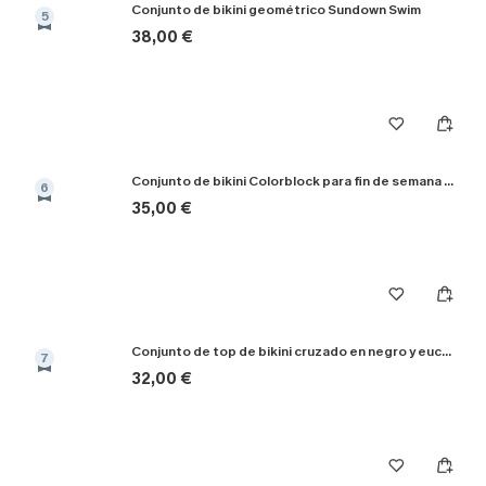
Conjunto de bikini geométrico Sundown Swim
5
38,00 €
Conjunto de bikini Colorblock para fin de semana en yate
6
35,00 €
Conjunto de top de bikini cruzado en negro y eucalipto y braguitas de talle alto
7
32,00 €