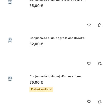
22
35,00 €
Conjunto de bikini negro Island Breeze
23
32,00 €
Conjunto de bikini rojo Endless June
24
36,00 €
¡Debut en lista!