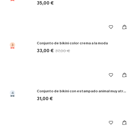
35,00 €
Conjunto de bikini color crema a la moda
3
33,00 €
37,00 €
Conjunto de bikini con estampado animal muy atractivo
4
31,00 €