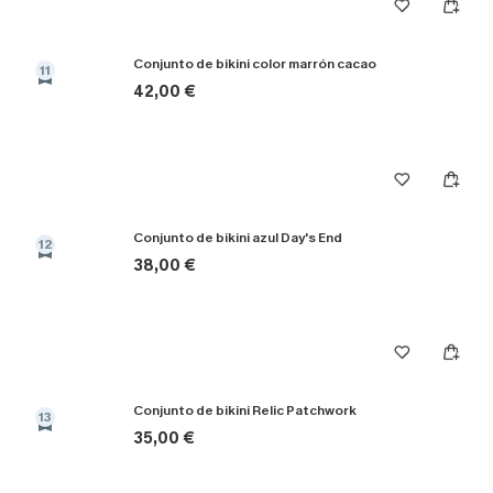
Conjunto de bikini color marrón cacao
11
42,00 €
Conjunto de bikini azul Day's End
12
38,00 €
Conjunto de bikini Relic Patchwork
13
35,00 €