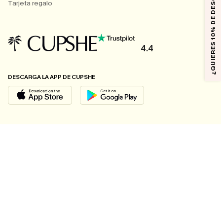
¿QUIERES 10% DE DESCUENTO?
Tarjeta regalo
4.4
DESCARGA LA APP DE CUPSHE
SÍGUENOS EN
© 2026 CUPSHE ESPAÑA
Consulte nuestras
Condiciones Generales
,
Política de Privacidad
y