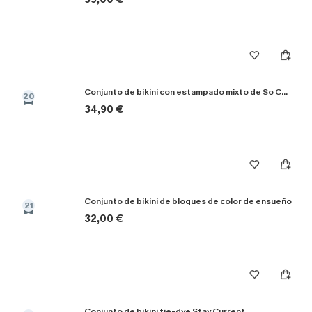
Conjunto de bikini con estampado mixto de So Complex
20
34,90 €
Conjunto de bikini de bloques de color de ensueño
21
32,00 €
Conjunto de bikini tie-dye Stay Current