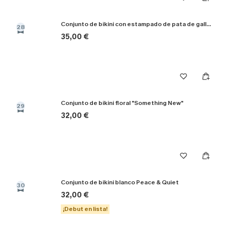
Conjunto de bikini con estampado de pata de gallo "Not Sorry"
28
35,00 €
Conjunto de bikini floral "Something New"
29
32,00 €
Conjunto de bikini blanco Peace & Quiet
30
32,00 €
¡Debut en lista!