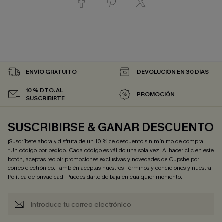
ENVÍO GRATUITO
DEVOLUCIÓN EN 30 DÍAS
10 % DTO. AL
PROMOCIÓN
SUSCRIBIRTE
SUSCRIBIRSE & GANAR DESCUENTO
¡Suscríbete ahora y disfruta de un 10 % de descuento sin mínimo de compra!
*Un código por pedido. Cada código es válido una sola vez. Al hacer clic en este
botón, aceptas recibir promociones exclusivas y novedades de Cupshe por
correo electrónico. También aceptas nuestros
Términos y condiciones
y nuestra
Política de privacidad
. Puedes darte de baja en cualquier momento.