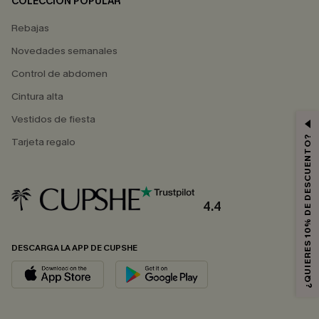
COLECCIÓN POPULAR
Rebajas
Novedades semanales
Control de abdomen
Cintura alta
Vestidos de fiesta
¿QUIERES 10% DE DESCUENTO?
Tarjeta regalo
4.4
DESCARGA LA APP DE CUPSHE