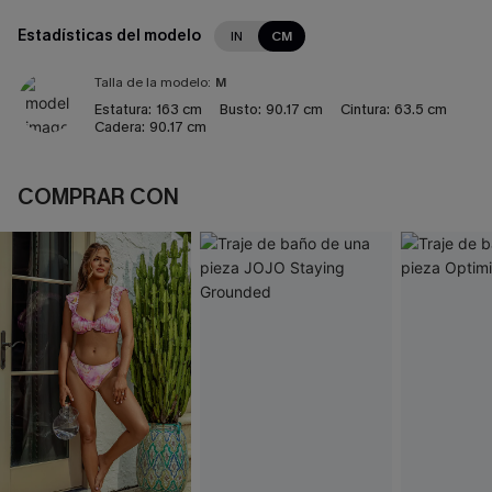
Estadísticas del modelo
IN
CM
Talla de la modelo:
M
Estatura:
163 cm
Busto:
90.17 cm
Cintura:
63.5 cm
Cadera:
90.17 cm
COMPRAR CON