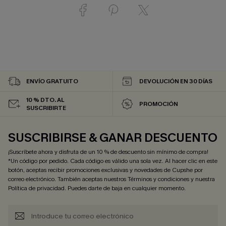
ENVÍO GRATUITO
DEVOLUCIÓN EN 30 DÍAS
10 % DTO. AL
PROMOCIÓN
SUSCRIBIRTE
SUSCRIBIRSE & GANAR DESCUENTO
¡Suscríbete ahora y disfruta de un 10 % de descuento sin mínimo de compra!
*Un código por pedido. Cada código es válido una sola vez. Al hacer clic en este
botón, aceptas recibir promociones exclusivas y novedades de Cupshe por
correo electrónico. También aceptas nuestros
Términos y condiciones
y nuestra
Política de privacidad
. Puedes darte de baja en cualquier momento.