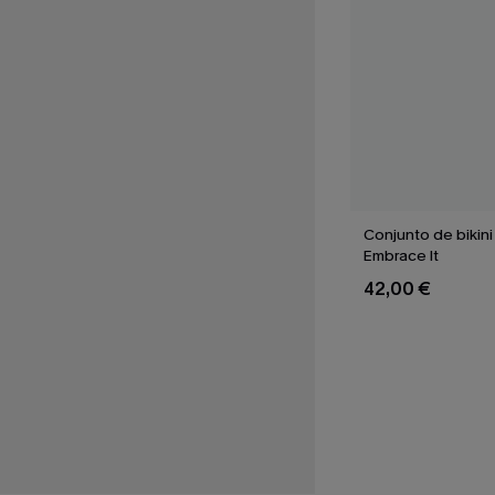
Conjunto de bikin
Embrace It
42,00 €