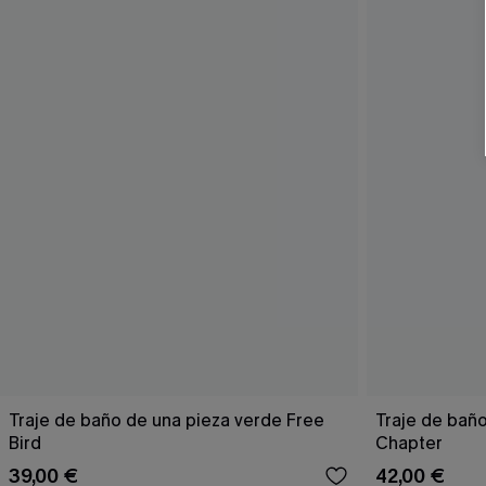
Traje de baño de una pieza verde Free
Traje de bañ
Bird
Chapter
39,00 €
42,00 €