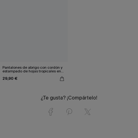
Pantalones de abrigo con cordón y
estampado de hojas tropicales en
blanco y verde
29,90 €
¿Te gusta? ¡Compártelo!