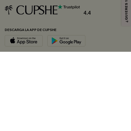
4.4
DESCARGA LA APP DE CUPSHE
SÍGUENOS EN
© 2026 CUPSHE ESPAÑA
Consulte nuestras
Condiciones Generales
,
Política de Privacidad
y
Declaración de accesibilidad
.
Gestión de cookies