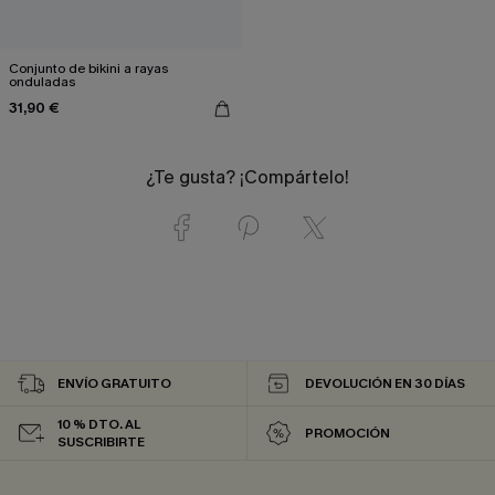
Conjunto de bikini a rayas
onduladas
31,90 €
¿Te gusta? ¡Compártelo!
ENVÍO GRATUITO
DEVOLUCIÓN EN 30 DÍAS
10 % DTO. AL
PROMOCIÓN
SUSCRIBIRTE