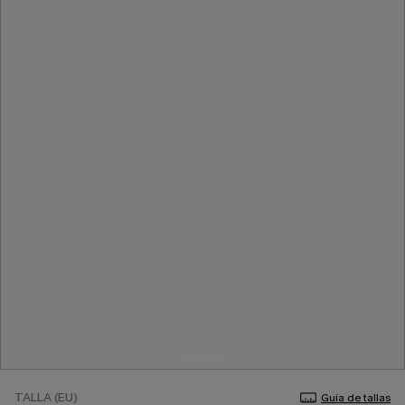
TALLA (EU)
Guía de tallas