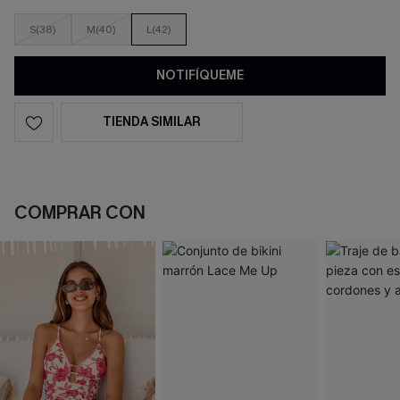
S(38)
M(40)
L(42)
NOTIFÍQUEME
TIENDA SIMILAR
COMPRAR CON