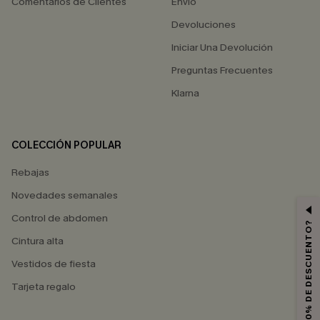
Comentarios de Clientes
Envío
Devoluciones
Iniciar Una Devolución
Preguntas Frecuentes
Klarna
COLECCIÓN POPULAR
Rebajas
Novedades semanales
Control de abdomen
¿QUIERES 10% DE DESCUENTO?
Cintura alta
Vestidos de fiesta
Tarjeta regalo