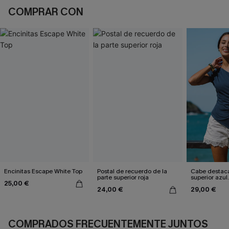
COMPRAR CON
Encinitas Escape White Top
Postal de recuerdo de la
Cabe destaca
parte superior roja
superior azul.
25,00 €
24,00 €
29,00 €
COMPRADOS FRECUENTEMENTE JUNTOS