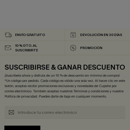
ENVÍO GRATUITO
DEVOLUCIÓN EN 30 DÍAS
10 % DTO. AL
PROMOCIÓN
SUSCRIBIRTE
SUSCRIBIRSE & GANAR DESCUENTO
¡Suscríbete ahora y disfruta de un 10 % de descuento sin mínimo de compra!
*Un código por pedido. Cada código es válido una sola vez. Al hacer clic en este
botón, aceptas recibir promociones exclusivas y novedades de Cupshe por
correo electrónico. También aceptas nuestros
Términos y condiciones
y nuestra
Política de privacidad
. Puedes darte de baja en cualquier momento.