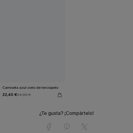
Camiseta azul cielo de terciopelo
22,40 €
24,90 €
¿Te gusta? ¡Compártelo!