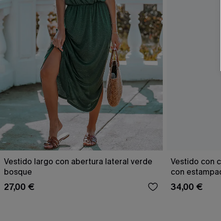
Vestido largo con abertura lateral verde
Vestido con c
bosque
con estampad
27,00 €
34,00 €