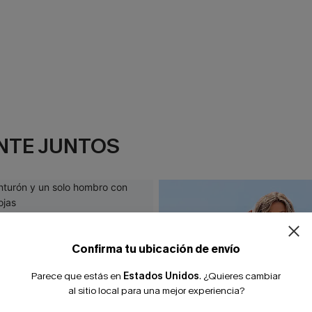
NTE JUNTOS
¿NUEVO EN
-10% extra sin c
Confirma tu ubicación de envío
Parece que estás en
Estados Unidos
.
¿Quieres cambiar
al sitio local para una mejor experiencia?