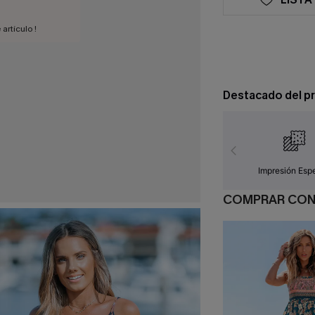
artículo !
Destacado del p
Impresión Espe
COMPRAR CO