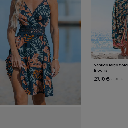
Vestido largo flora
Blooms
27,10 €
33,90 €