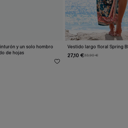
inturón y un solo hombro
Vestido largo floral Spring 
o de hojas
27,10 €
33,90 €