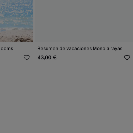
Blooms
Resumen de vacaciones Mono a rayas
43,00 €