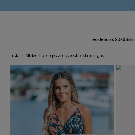
Tendencias 2026
Bikin
Inicio
Minivestido tropical de crochet sin mangas