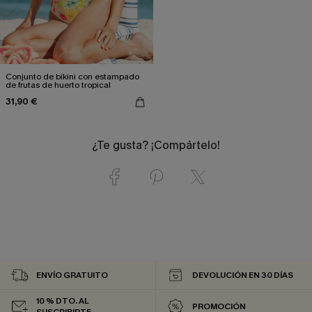
Conjunto de bikini con estampado
de frutas de huerto tropical
31,90 €
¿Te gusta? ¡Compártelo!
ENVÍO GRATUITO
DEVOLUCIÓN EN 30 DÍAS
10 % DTO. AL
PROMOCIÓN
SUSCRIBIRTE