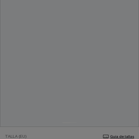
TALLA (EU)
Guía de tallas