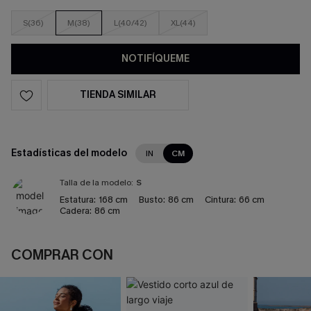
S(36)
M(38)
L(40/42)
XL(44)
NOTIFÍQUEME
TIENDA SIMILAR
Estadísticas del modelo
IN
CM
Talla de la modelo:
S
Estatura:
168 cm
Busto:
86 cm
Cintura:
66 cm
Cadera:
86 cm
COMPRAR CON