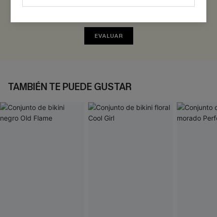
Sé el Primero en Reseñar
¡Gana más de 30 puntos por cada reseña que dejes!
EVALUAR
TAMBIÉN TE PUEDE GUSTAR