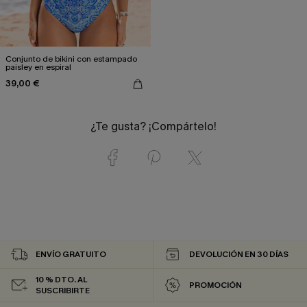
Conjunto de bikini con estampado
paisley en espiral
39,00 €
¿Te gusta? ¡Compártelo!
ENVÍO GRATUITO
DEVOLUCIÓN EN 30 DÍAS
10 % DTO. AL
PROMOCIÓN
SUSCRIBIRTE