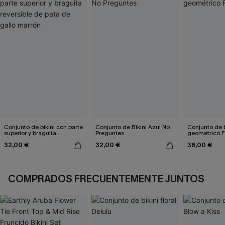
Conjunto de bikini con parte
Conjunto de Bikini Azul No
Conjunto de b
superior y braguita
Preguntes
geométrico F
reversible de pata de gallo
32,00 €
32,00 €
36,00 €
marrón
COMPRADOS FRECUENTEMENTE JUNTOS