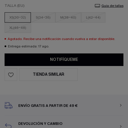
TALLA (EU)
Guía de tallas
XS(30-32)
S(34-36)
M(38-40)
L(42-44)
XL(46-48)
Agotado. Recibe una notificación cuando vuelva a estar disponible.
Entrega estimada: 17 ago.
NOTIFÍQUEME
TIENDA SIMILAR
ENVÍO GRATIS A PARTIR DE 49 €
DEVOLUCIÓN Y CAMBIO