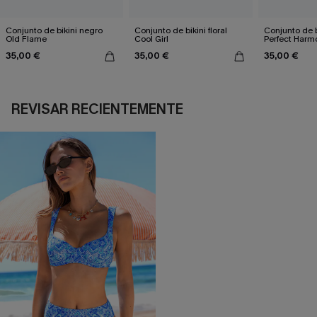
Conjunto de bikini negro
Conjunto de bikini floral
Conjunto de 
Old Flame
Cool Girl
Perfect Harm
35,00 €
35,00 €
35,00 €
REVISAR RECIENTEMENTE