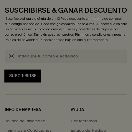
SUSCRIBIRSE & GANAR DESCUENTO
¡Suscríbete ahora y disfruta de un 10 % de descuento sin mínimo de compra!
*Un código por pedido. Cada código es válido una sola vez. Al hacer clic en este
botón, aceptas recibir promociones exclusivas y novedades de Cupshe por
correo electrónico. También aceptas nuestros
Términos y condiciones
y nuestra
Política de privacidad
. Puedes darte de baja en cualquier momento.
SUSCRIBIRSE
INFO DE EMPRESA
AYUDA
Política de Privacidad
Contactarnos
Términos & Condiciones
Estado del Pedido