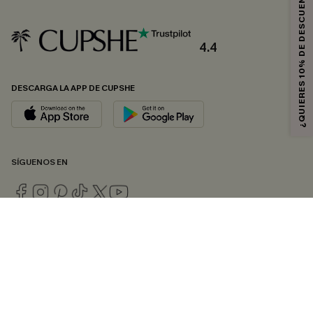
¿QUIERES 10% DE DESCUENTO?
4.4
DESCARGA LA APP DE CUPSHE
SÍGUENOS EN
© 2026 CUPSHE ESPAÑA
Consulte nuestras
Condiciones Generales
,
Política de Privacidad
y
Declaración de accesibilidad
.
Gestión de cookies