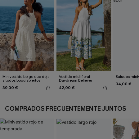
Minivestido beige que deja
Vestido midi floral
Saludos mini
a todos boquiabiertos
Daydream Believer
34,00 €
39,00 €
42,00 €
COMPRADOS FRECUENTEMENTE JUNTOS