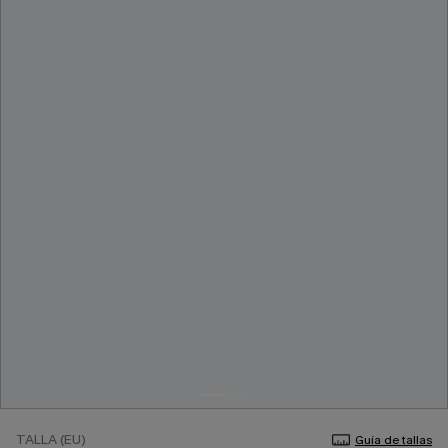
TALLA (EU)
Guía de tallas