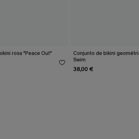
ikini rosa "Peace Out"
Conjunto de bikini geomét
Swim
38,00 €