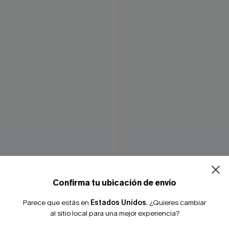
¿NUEVO EN
-10% extra sin c
Confirma tu ubicación de envío
Parece que estás en
Estados Unidos
.
¿Quieres cambiar
al sitio local para una mejor experiencia?