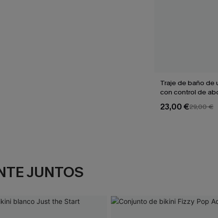
Traje de baño de 
con control de a
Sienna Sun
23,00 €
29,00 €
NTE JUNTOS