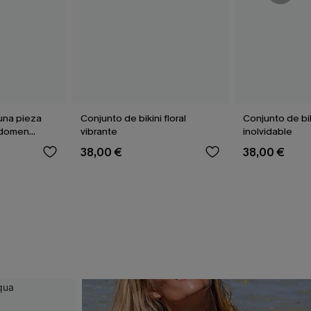
una pieza
Conjunto de bikini floral
Conjunto de bi
bdomen
vibrante
inolvidable
38,00 €
38,00 €