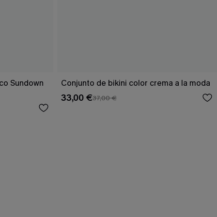
rico Sundown
Conjunto de bikini color crema a la moda
33,00 €
37,00 €