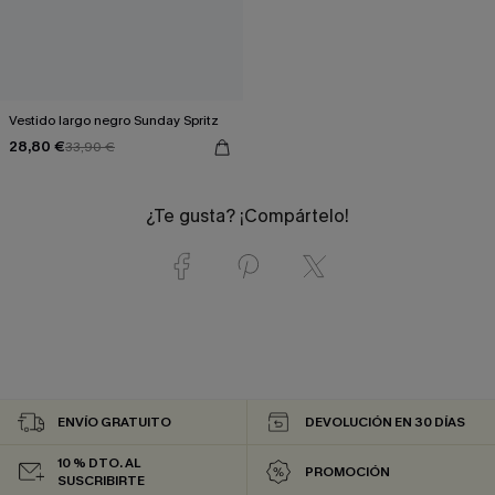
Vestido largo negro Sunday Spritz
28,80 €
33,90 €
¿Te gusta? ¡Compártelo!
ENVÍO GRATUITO
DEVOLUCIÓN EN 30 DÍAS
10 % DTO. AL
PROMOCIÓN
SUSCRIBIRTE