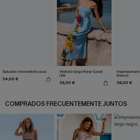
Saludos minivestido azul
Vestido largo floral Good
Impresionante
Life
blanco
34,00 €
39,00 €
39,00 €
COMPRADOS FRECUENTEMENTE JUNTOS