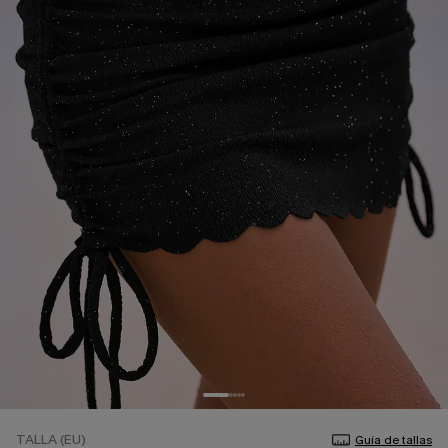
TALLA (EU)
Guía de tallas