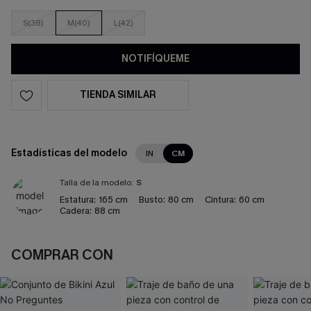
S(38)
M(40)
L(42)
NOTIFÍQUEME
TIENDA SIMILAR
Estadísticas del modelo
IN
CM
Talla de la modelo:
S
Estatura:
165 cm
Busto:
80 cm
Cintura:
60 cm
Cadera:
88 cm
COMPRAR CON