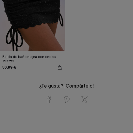
Falda de baño negra con ondas
suaves
53,99 €
¿Te gusta? ¡Compártelo!