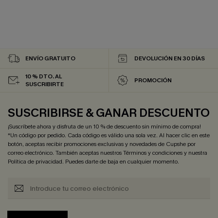
ENVÍO GRATUITO
DEVOLUCIÓN EN 30 DÍAS
10 % DTO. AL
PROMOCIÓN
SUSCRIBIRTE
SUSCRIBIRSE & GANAR DESCUENTO
¡Suscríbete ahora y disfruta de un 10 % de descuento sin mínimo de compra!
*Un código por pedido. Cada código es válido una sola vez. Al hacer clic en este
botón, aceptas recibir promociones exclusivas y novedades de Cupshe por
correo electrónico. También aceptas nuestros
Términos y condiciones
y nuestra
Política de privacidad
. Puedes darte de baja en cualquier momento.