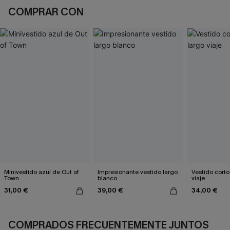
COMPRAR CON
Minivestido azul de Out of
Impresionante vestido largo
Vestido corto
Town
blanco
viaje
31,00 €
39,00 €
34,00 €
COMPRADOS FRECUENTEMENTE JUNTOS