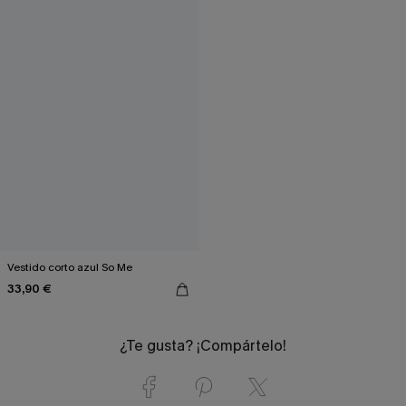
Vestido corto azul So Me
33,90 €
¿Te gusta? ¡Compártelo!