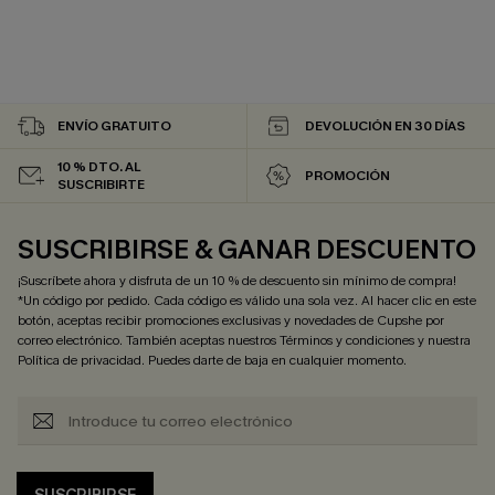
ENVÍO GRATUITO
DEVOLUCIÓN EN 30 DÍAS
10 % DTO. AL
PROMOCIÓN
SUSCRIBIRTE
SUSCRIBIRSE & GANAR DESCUENTO
¡Suscríbete ahora y disfruta de un 10 % de descuento sin mínimo de compra!
*Un código por pedido. Cada código es válido una sola vez. Al hacer clic en este
botón, aceptas recibir promociones exclusivas y novedades de Cupshe por
correo electrónico. También aceptas nuestros
Términos y condiciones
y nuestra
Política de privacidad
. Puedes darte de baja en cualquier momento.