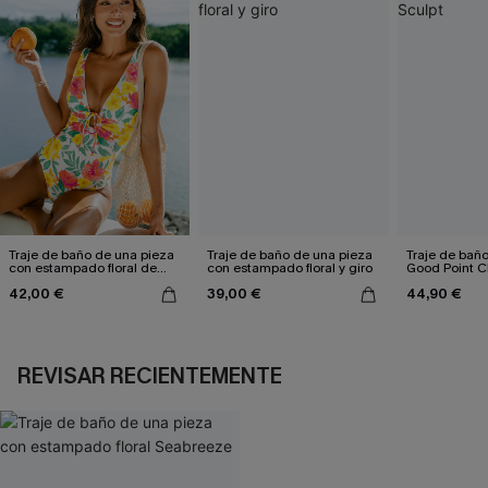
Traje de baño de una pieza
Traje de baño de una pieza
Traje de bañ
con estampado floral de
con estampado floral y giro
Good Point C
Paradise Isle
42,00 €
39,00 €
44,90 €
REVISAR RECIENTEMENTE