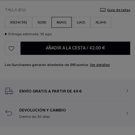
TALLA (EU)
Guía de tallas
XS(34/36)
S(38)
M(40)
L(42)
XL(44)
Entrega estimada: 19 ago.
AÑADIR A LA CESTA
/
42,00 €
Los Sunchasers ganarán alrededor de
210
puntos.
Ver detalles
ENVÍO GRATIS A PARTIR DE 49 €
DEVOLUCIÓN Y CAMBIO
Dentro de 30 días