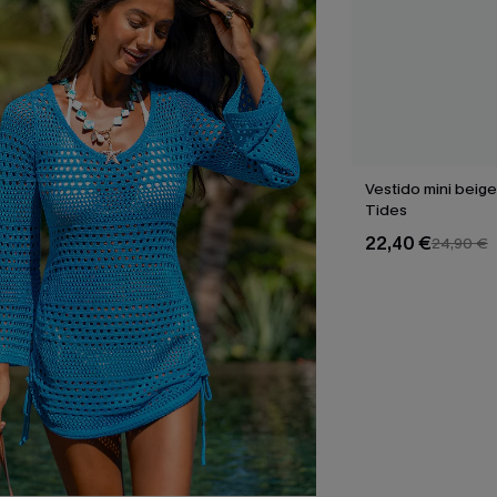
Vestido mini beig
Tides
22,40 €
24,90 €