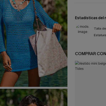
Estadísticas del
Talla d
Estatura
COMPRAR CO