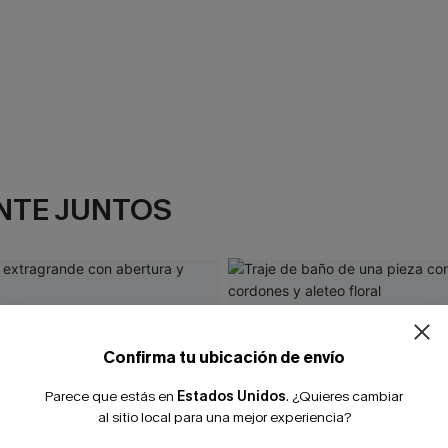
NTE JUNTOS
¿NUEVO EN
-10% extra sin c
Confirma tu ubicación de envío
Parece que estás en
Estados Unidos
.
¿Quieres cambiar
al sitio local para una mejor experiencia?