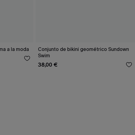
ema a la moda
Conjunto de bikini geométrico Sundown
Swim
38,00 €