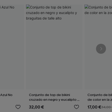
 Azul No
Conjunto de top de bikini
Conjunto de bi
cruzado en negro y eucalipto y
de color en la 
braguitas de talle alto
32,00 €
17,00 €
34,00