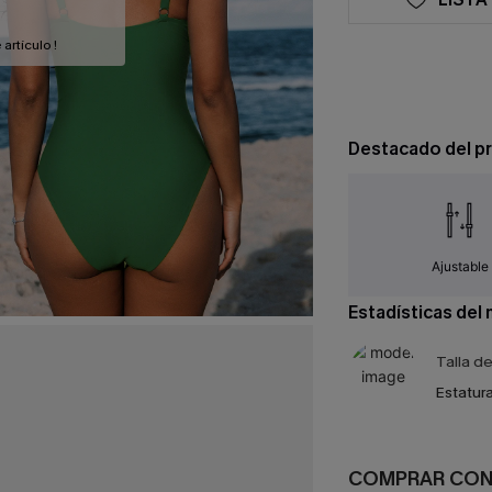
artículo !
Destacado del p
Ajustable
Estadísticas del
Talla d
Estatura
COMPRAR CO