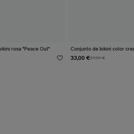
ikini rosa "Peace Out"
Conjunto de bikini color cr
33,00 €
37,00 €