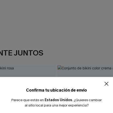
NTE JUNTOS
¿NUEVO EN
-10% extra sin c
Confirma tu ubicación de envío
Parece que estás en
Estados Unidos
.
¿Quieres cambiar
al sitio local para una mejor experiencia?