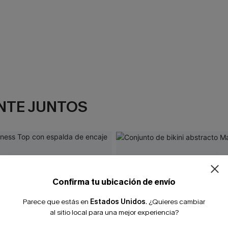
NTE JUNTOS
¿NUEVO EN
-10% extra sin c
Confirma tu ubicación de envío
Parece que estás en
Estados Unidos
.
¿Quieres cambiar
al sitio local para una mejor experiencia?