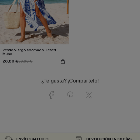
Vestido largo adornado Desert
Muse
28,80 €
33,90 €
¿Te gusta? ¡Compártelo!
ENVÍO GRATUITO
DEVOLUCIÓN EN 30 DÍAS