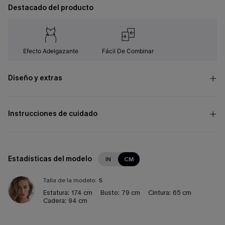
Destacado del producto
Efecto Adelgazante
Fácil De Combinar
Diseño y extras
Instrucciones de cuidado
Estadísticas del modelo
IN
CM
Talla de la modelo:
S
Estatura:
174 cm
Busto:
79 cm
Cintura:
65 cm
Cadera:
94 cm