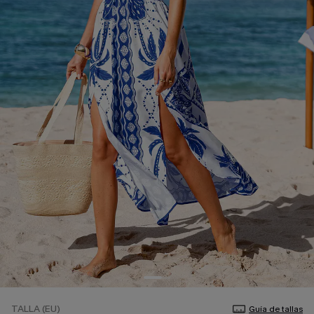
TALLA (EU)
Guía de tallas