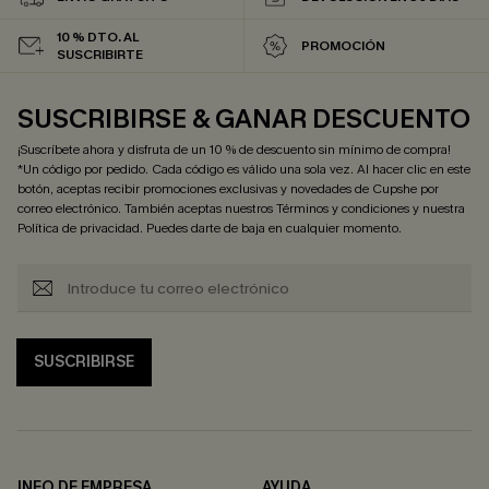
10 % DTO. AL
PROMOCIÓN
SUSCRIBIRTE
SUSCRIBIRSE & GANAR DESCUENTO
¡Suscríbete ahora y disfruta de un 10 % de descuento sin mínimo de compra!
*Un código por pedido. Cada código es válido una sola vez. Al hacer clic en este
botón, aceptas recibir promociones exclusivas y novedades de Cupshe por
correo electrónico. También aceptas nuestros
Términos y condiciones
y nuestra
Política de privacidad
. Puedes darte de baja en cualquier momento.
SUSCRIBIRSE
INFO DE EMPRESA
AYUDA