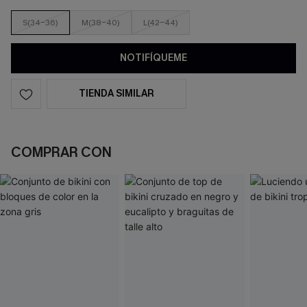
S(34-36)
M(38-40)
L(42-44)
NOTIFÍQUEME
TIENDA SIMILAR
COMPRAR CON