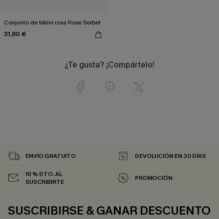
Conjunto de bikini rosa Rose Sorbet
31,90 €
¿Te gusta? ¡Compártelo!
ENVÍO GRATUITO
DEVOLUCIÓN EN 30 DÍAS
10 % DTO. AL
PROMOCIÓN
SUSCRIBIRTE
SUSCRIBIRSE & GANAR DESCUENTO