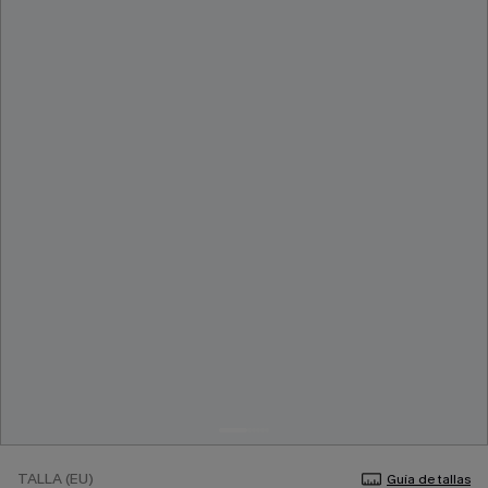
TALLA (EU)
Guía de tallas