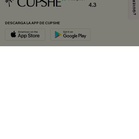
4.3
DESCARGA LA APP DE CUPSHE
SÍGUENOS EN
© 2026 CUPSHE ESPAÑA
Consulte nuestras
Condiciones Generales
,
Política de Privacidad
y
Declaración de accesibilidad
.
Gestión de cookies