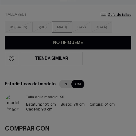
TALLA (EU)
Guía de tallas
XS(34/36)
S(38)
M(40)
L(42)
XL(44)
NOTIFÍQUEME
TIENDA SIMILAR
Estadísticas del modelo
IN
CM
Talla de la modelo:
XS
Estatura:
165 cm
Busto:
79 cm
Cintura:
61 cm
Cadera:
90 cm
COMPRAR CON