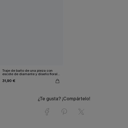
Traje de baño de una pieza con
escote de diamante y diseño floral
retro para controlar el abdomen
31,90 €
¿Te gusta? ¡Compártelo!