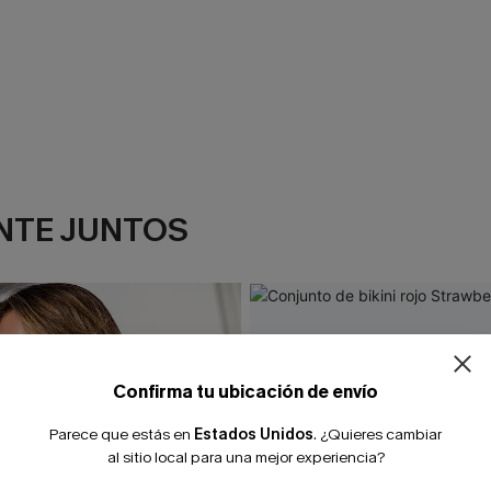
NTE JUNTOS
¿NUEVO EN
-10% extra sin c
Confirma tu ubicación de envío
Parece que estás en
Estados Unidos
.
¿Quieres cambiar
al sitio local para una mejor experiencia?