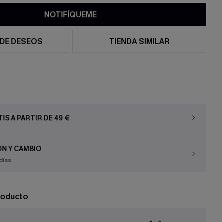
NOTIFÍQUEME
 DE DESEOS
TIENDA SIMILAR
IS A PARTIR DE 49 €
N Y CAMBIO
días
roducto