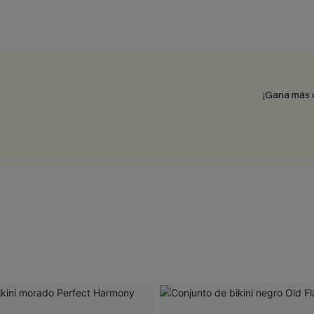
¡Gana más 