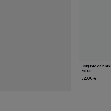
Conjunto de bikin
Me Up
32,00 €