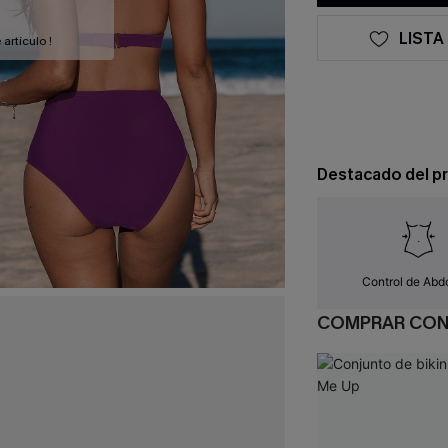
LISTA
artículo !
Destacado del p
Control de Ab
COMPRAR CO