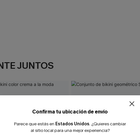
NTE JUNTOS
¿NUEVO EN
-10% extra sin c
Confirma tu ubicación de envío
Parece que estás en
Estados Unidos
.
¿Quieres cambiar
al sitio local para una mejor experiencia?