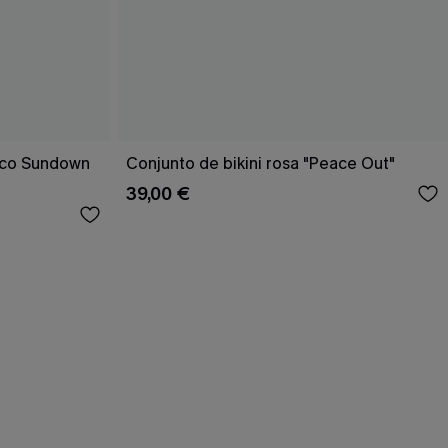
rico Sundown
Conjunto de bikini rosa "Peace Out"
39,00 €