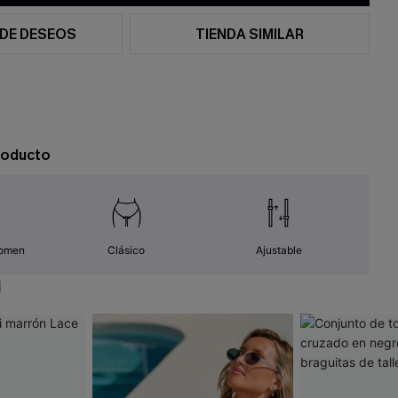
 DE DESEOS
TIENDA SIMILAR
roducto
domen
Clásico
Ajustable
N