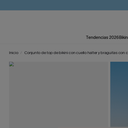
Tendencias 2026
Bikin
Inicio
Conjunto de top de bikini con cuello halter y braguitas con 