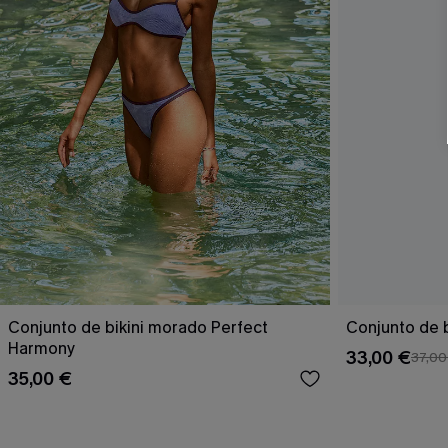
Conjunto de bikini morado Perfect
Conjunto de b
Harmony
33,00 €
37,00
35,00 €