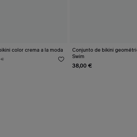
ikini color crema a la moda
Conjunto de bikini geomét
Swim
 €
38,00 €