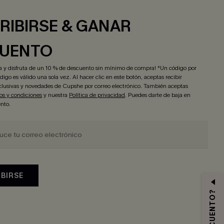
RIBIRSE & GANAR
UENTO
ra y disfruta de un 10 % de descuento sin mínimo de compra! *Un código por
igo es válido una sola vez. Al hacer clic en este botón, aceptas recibir
lusivas y novedades de Cupshe por correo electrónico. También aceptas
os y condiciones
y nuestra
Política de privacidad
. Puedes darte de baja en
nto.
IBIRSE