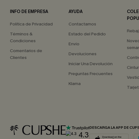
INFO DE EMPRESA
AYUDA
COLE
POPU
Política de Privacidad
Contactarnos
Rebaj
Términos &
Estado del Pedido
Condiciones
Nove
Envío
seman
Comentarios de
Devoluciones
Clientes
Contr
Iniciar Una Devolución
Cintur
Preguntas Frecuentes
Vesti
Klarna
Tarjet
DESCARGA LA APP DE CUP
4.3