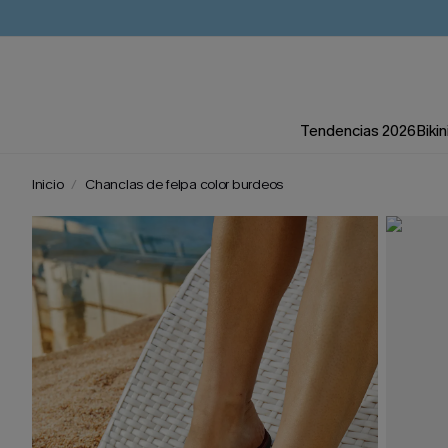
Tendencias 2026
Bikin
Inicio
Chanclas de felpa color burdeos