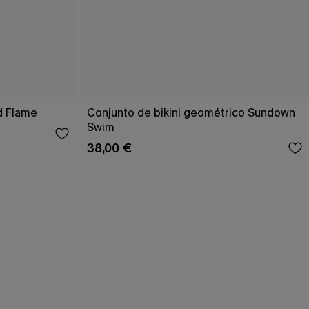
d Flame
Conjunto de bikini geométrico Sundown
Swim
38,00 €