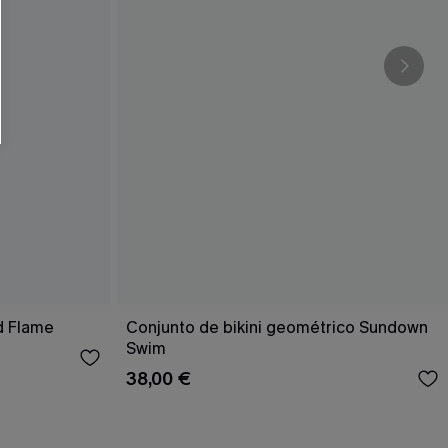
d Flame
Conjunto de bikini geométrico Sundown
Swim
38,00 €