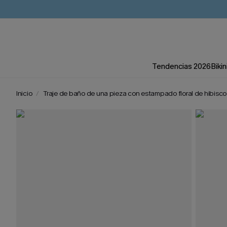
Tendencias 2026
Bikin
Inicio
Traje de baño de una pieza con estampado floral de hibisco