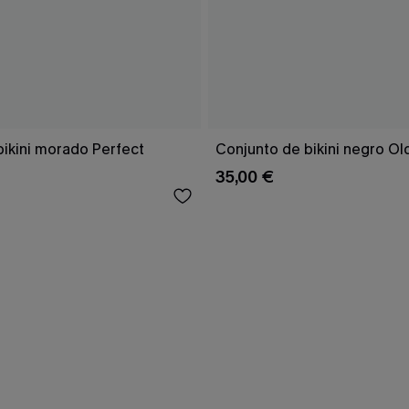
bikini morado Perfect
Conjunto de bikini negro Ol
35,00 €