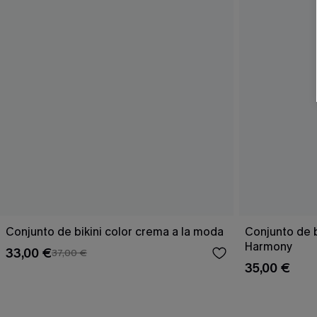
Conjunto de bikini color crema a la moda
Conjunto de 
Harmony
33,00 €
37,00 €
35,00 €