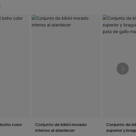
N
 boho color
Conjunto de bikini morado
Conjunto de bi
intenso al atardecer
superior y brag