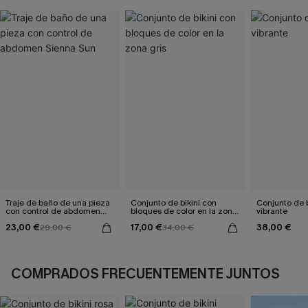
Traje de baño de una pieza
Conjunto de bikini con
Conjunto de bi
con control de abdomen
bloques de color en la zona
vibrante
Sienna Sun
gris
23,00 €
17,00 €
38,00 €
29,00 €
34,00 €
COMPRADOS FRECUENTEMENTE JUNTOS