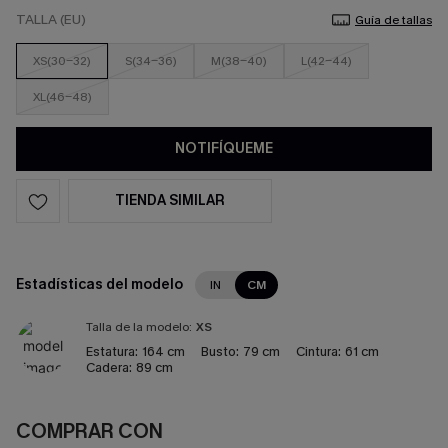
TALLA (EU)
Guía de tallas
XS(30-32)
S(34-36)
M(38-40)
L(42-44)
XL(46-48)
NOTIFÍQUEME
TIENDA SIMILAR
Estadísticas del modelo
IN
CM
Talla de la modelo:
XS
Estatura:
164 cm
Busto:
79 cm
Cintura:
61 cm
Cadera:
89 cm
COMPRAR CON