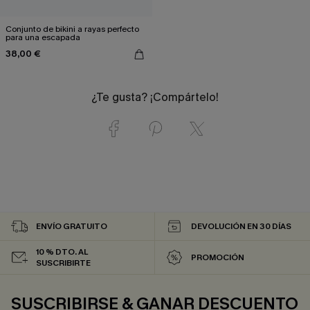
Conjunto de bikini a rayas perfecto
para una escapada
38,00 €
¿Te gusta? ¡Compártelo!
ENVÍO GRATUITO
DEVOLUCIÓN EN 30 DÍAS
10 % DTO. AL
PROMOCIÓN
SUSCRIBIRTE
SUSCRIBIRSE & GANAR DESCUENTO