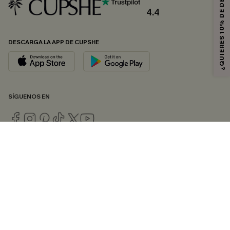
¿QUIERES 10% DE DESCUENTO?
4.4
DESCARGA LA APP DE CUPSHE
SÍGUENOS EN
© 2026 CUPSHE ESPAÑA
Consulte nuestras
Condiciones Generales
,
Política de Privacidad
y
Declaración de accesibilidad
.
Gestión de cookies