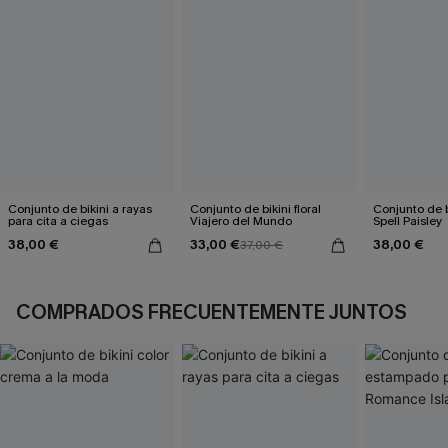
Conjunto de bikini a rayas
Conjunto de bikini floral
Conjunto de b
para cita a ciegas
Viajero del Mundo
Spell Paisley
38,00 €
33,00 €
38,00 €
37,00 €
COMPRADOS FRECUENTEMENTE JUNTOS