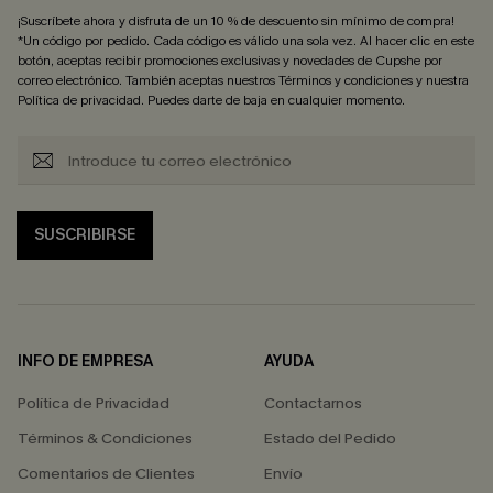
¡Suscríbete ahora y disfruta de un 10 % de descuento sin mínimo de compra!
*Un código por pedido. Cada código es válido una sola vez. Al hacer clic en este
botón, aceptas recibir promociones exclusivas y novedades de Cupshe por
correo electrónico. También aceptas nuestros
Términos y condiciones
y nuestra
Política de privacidad
. Puedes darte de baja en cualquier momento.
SUSCRIBIRSE
INFO DE EMPRESA
AYUDA
Política de Privacidad
Contactarnos
Términos & Condiciones
Estado del Pedido
Comentarios de Clientes
Envío