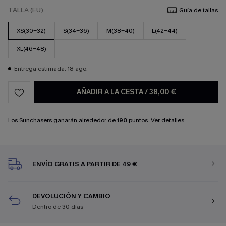
TALLA (EU)
Guía de tallas
XS(30-32)
S(34-36)
M(38-40)
L(42-44)
XL(46-48)
Entrega estimada: 18 ago.
AÑADIR A LA CESTA
/
38,00 €
Los Sunchasers ganarán alrededor de
190
puntos.
Ver detalles
ENVÍO GRATIS A PARTIR DE 49 €
DEVOLUCIÓN Y CAMBIO
Dentro de 30 días