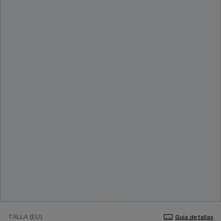
TALLA (EU)
Guía de tallas