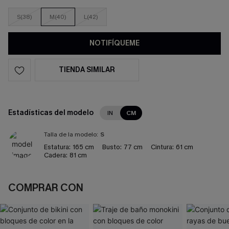
S(38)
M(40)
L(42)
NOTIFÍQUEME
TIENDA SIMILAR
Estadísticas del modelo
IN
CM
Talla de la modelo:
S
Estatura:
165 cm
Busto:
77 cm
Cintura:
61 cm
Cadera:
81 cm
COMPRAR CON