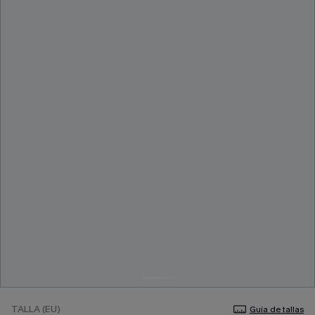
TALLA (EU)
Guía de tallas