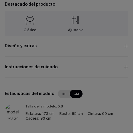
Destacado del producto
Clásico
Ajustable
Diseño y extras
Instrucciones de cuidado
Estadísticas del modelo
IN
CM
Talla de la modelo:
XS
Estatura:
173 cm
Busto:
85 cm
Cintura:
60 cm
Cadera:
90 cm