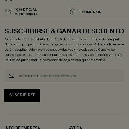
10 % DTO. AL
PROMOCIÓN
SUSCRIBIRTE
SUSCRIBIRSE & GANAR DESCUENTO
¡Suscríbete ahora y disfruta de un 10 % de descuento sin mínimo de compra!
*Un código por pedido. Cada código es válido una sola vez. Al hacer clic en este
botón, aceptas recibir promociones exclusivas y novedades de Cupshe por
correo electrónico. También aceptas nuestros
Términos y condiciones
y nuestra
Política de privacidad
. Puedes darte de baja en cualquier momento.
SUSCRIBIRSE
INFO DE EMPRESA
AYUDA