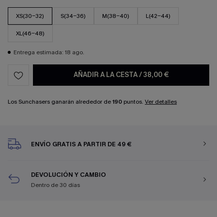
XS(30-32)
S(34-36)
M(38-40)
L(42-44)
XL(46-48)
Entrega estimada: 18 ago.
AÑADIR A LA CESTA
/
38,00 €
Los Sunchasers ganarán alrededor de
190
puntos.
Ver detalles
ENVÍO GRATIS A PARTIR DE 49 €
DEVOLUCIÓN Y CAMBIO
Dentro de 30 días