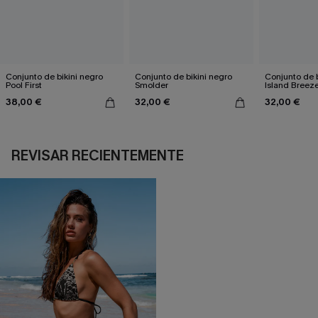
Conjunto de bikini negro
Conjunto de bikini negro
Conjunto de b
Pool First
Smolder
Island Breez
38,00 €
32,00 €
32,00 €
REVISAR RECIENTEMENTE