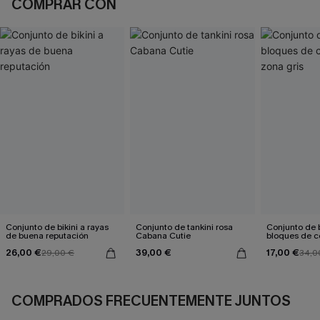
COMPRAR CON
Conjunto de bikini a rayas
Conjunto de tankini rosa
Conjunto de b
de buena reputación
Cabana Cutie
bloques de co
gris
26,00 €
39,00 €
17,00 €
29,00 €
34,0
COMPRADOS FRECUENTEMENTE JUNTOS