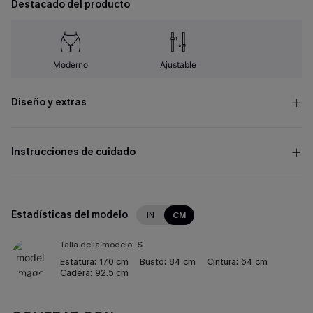
Destacado del producto
Moderno
Ajustable
Diseño y extras
Instrucciones de cuidado
Estadísticas del modelo
IN
CM
Talla de la modelo:
S
Estatura:
170 cm
Busto:
84 cm
Cintura:
64 cm
Cadera:
92.5 cm