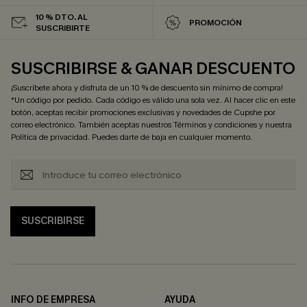
10 % DTO. AL
PROMOCIÓN
SUSCRIBIRTE
SUSCRIBIRSE & GANAR DESCUENTO
¡Suscríbete ahora y disfruta de un 10 % de descuento sin mínimo de compra!
*Un código por pedido. Cada código es válido una sola vez. Al hacer clic en este
botón, aceptas recibir promociones exclusivas y novedades de Cupshe por
correo electrónico. También aceptas nuestros
Términos y condiciones
y nuestra
Política de privacidad
. Puedes darte de baja en cualquier momento.
SUSCRIBIRSE
INFO DE EMPRESA
AYUDA