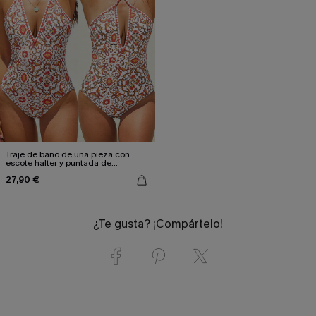
Traje de baño de una pieza con
escote halter y puntada de
cachemira
27,90 €
¿Te gusta? ¡Compártelo!