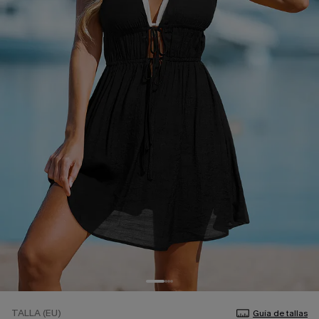
TALLA (EU)
Guía de tallas