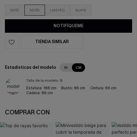
S(36)
M(38)
L(40/42)
XL(44)
NOTIFÍQUEME
TIENDA SIMILAR
Estadísticas del modelo
IN
CM
Talla de la modelo:
S
Estatura:
168 cm
Busto:
86 cm
Cintura:
66 cm
Cadera:
86 cm
COMPRAR CON